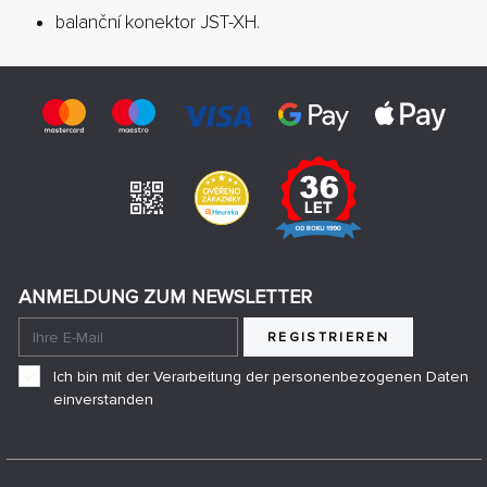
balanční konektor JST-XH.
ANMELDUNG ZUM NEWSLETTER
REGISTRIEREN
Ich bin mit der Verarbeitung der personenbezogenen Daten
einverstanden