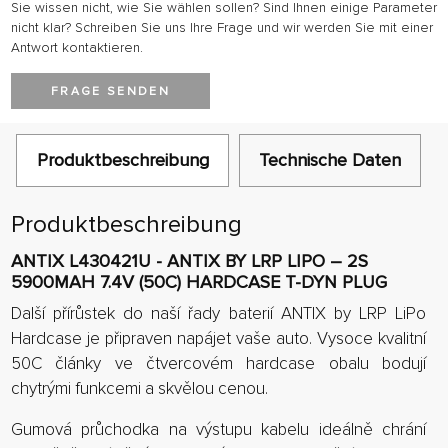
Sie wissen nicht, wie Sie wählen sollen? Sind Ihnen einige Parameter
nicht klar? Schreiben Sie uns Ihre Frage und wir werden Sie mit einer
Antwort kontaktieren.
FRAGE SENDEN
Produktbeschreibung
Technische Daten
Produktbeschreibung
ANTIX L430421U - ANTIX BY LRP LIPO – 2S
5900MAH 7.4V (50C) HARDCASE T-DYN PLUG
Další přírůstek do naší řady baterií ANTIX by LRP LiPo
Hardcase je připraven napájet vaše auto. Vysoce kvalitní
50C články ve čtvercovém hardcase obalu bodují
chytrými funkcemi a skvělou cenou.
Gumová průchodka na výstupu kabelu ideálně chrání