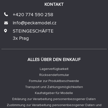
KONTAKT
+420 774 590 258
info@
peckamodel.cz
STEINGESCHÄFTE
3x Prag
ALLES ÜBER DEN EINKAUF
Lagerverfügbarkeit
Rücksendeformular
Formular zur Produktbeschwerde
Transport und Zahlungsmöglichkeiten
Kaufratgeber für Modelle
Erklärung zur Verarbeitung personenbezogener Daten
Zustimmung zur Verarbeitung personenbezogener Daten und