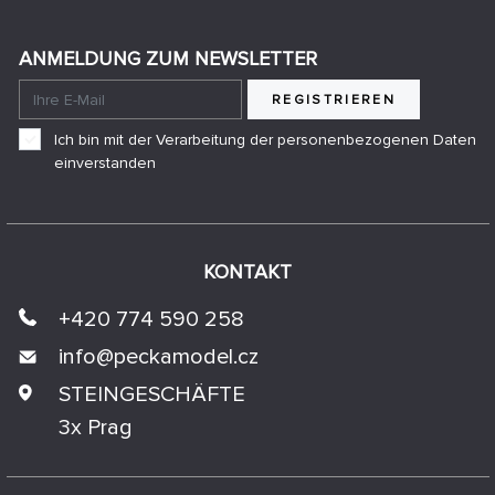
ANMELDUNG ZUM NEWSLETTER
REGISTRIEREN
Ich bin mit der Verarbeitung der personenbezogenen Daten
einverstanden
KONTAKT
+420 774 590 258
info@
peckamodel.cz
STEINGESCHÄFTE
3x Prag