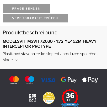
FRAGE SENDEN
VERFÜGBARKEIT PRÜFEN
Produktbeschreibung
MODELSVIT MSVIT72030 - 1:72 YE-152M HEAVY
INTERCEPTOR PROTYPE
Plastiková stavebnice ke slepení z produkce společnosti
Modelsvit.