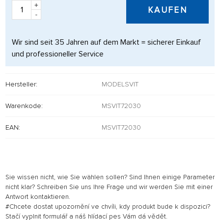
+
KAUFEN
-
Wir sind seit 35 Jahren auf dem Markt = sicherer Einkauf
und professioneller Service
Hersteller:
MODELSVIT
Warenkode:
MSVIT72030
EAN:
MSVIT72030
Sie wissen nicht, wie Sie wählen sollen? Sind Ihnen einige Parameter
nicht klar? Schreiben Sie uns Ihre Frage und wir werden Sie mit einer
Antwort kontaktieren.
#Chcete dostat upozornění ve chvíli, kdy produkt bude k dispozici?
Stačí vyplnit formulář a náš hlídací pes Vám dá vědět.