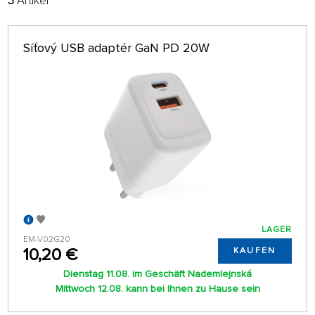
3
Artikel
FILTER:
SORTIEREN:
ALPHABETISCH
nur auf Lager
Síťový USB adaptér GaN PD 20W
64 AUF SEITE
LAGER
EM-V02G20
10,20 €
KAUFEN
Dienstag 11.08. im Geschäft Nademlejnská
Mittwoch 12.08. kann bei Ihnen zu Hause sein