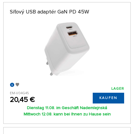
Síťový USB adaptér GaN PD 45W
LAGER
EM-V04G45
20,45 €
KAUFEN
Dienstag 11.08. im Geschäft Nademlejnská
Mittwoch 12.08. kann bei Ihnen zu Hause sein