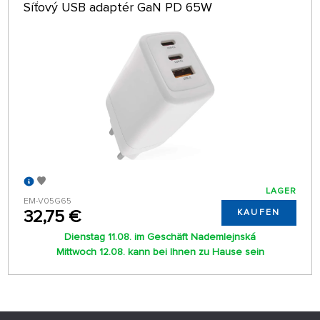
Síťový USB adaptér GaN PD 65W
LAGER
EM-V05G65
32,75 €
KAUFEN
Dienstag 11.08. im Geschäft Nademlejnská
Mittwoch 12.08. kann bei Ihnen zu Hause sein