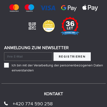
ANMELDUNG ZUM NEWSLETTER
REGISTRIEREN
Ich bin mit der Verarbeitung der personenbezogenen Daten
einverstanden
KONTAKT
+420 774 590 258