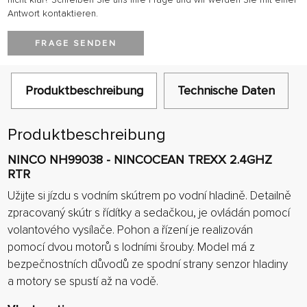
Antwort kontaktieren.
FRAGE SENDEN
Produktbeschreibung
Technische Daten
Produktbeschreibung
NINCO NH99038 - NINCOCEAN TREXX 2.4GHZ
RTR
Užijte si jízdu s vodním skútrem po vodní hladině. Detailně
zpracovaný skútr s řídítky a sedačkou, je ovládán pomocí
volantového vysílače. Pohon a řízení je realizován
pomocí dvou motorů s lodními šrouby. Model má z
bezpečnostních důvodů ze spodní strany senzor hladiny
a motory se spustí až na vodě.