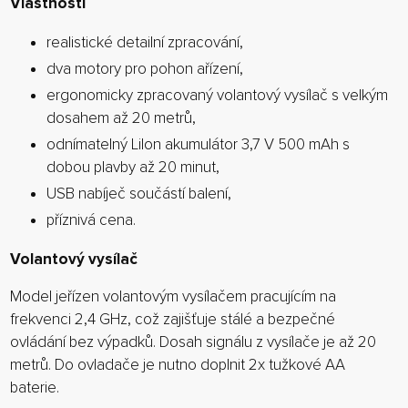
Vlastnosti
realistické detailní zpracování,
dva motory pro pohon ařízení,
ergonomicky zpracovaný volantový vysílač s velkým
dosahem až 20 metrů,
odnímatelný LiIon akumulátor 3,7 V 500 mAh s
dobou plavby až 20 minut,
USB nabíječ součástí balení,
příznivá cena.
Volantový vysílač
Model jeřízen volantovým vysílačem pracujícím na
frekvenci 2,4 GHz, což zajišťuje stálé a bezpečné
ovládání bez výpadků. Dosah signálu z vysílače je až 20
metrů. Do ovladače je nutno doplnit 2x tužkové AA
baterie.