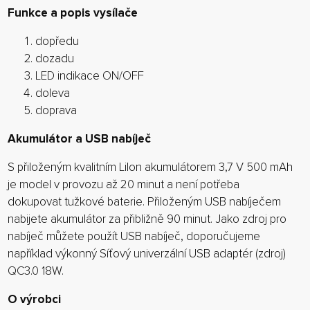
Funkce a popis vysílače
dopředu
dozadu
LED indikace ON/OFF
doleva
doprava
Akumulátor a USB nabíječ
S přiloženým kvalitním LiIon akumulátorem 3,7 V 500 mAh
je model v provozu až 20 minut a není potřeba
dokupovat tužkové baterie. Přiloženým USB nabíječem
nabijete akumulátor za přibližně 90 minut. Jako zdroj pro
nabíječ můžete použít USB nabíječ, doporučujeme
například výkonný Síťový univerzální USB adaptér (zdroj)
QC3.0 18W.
O výrobci