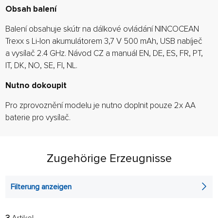
Obsah balení
Balení obsahuje skútr na dálkové ovládání NINCOCEAN
Trexx s Li-Ion akumulátorem 3,7 V 500 mAh, USB nabíječ
a vysílač 2.4 GHz. Návod CZ a manuál EN, DE, ES, FR, PT,
IT, DK, NO, SE, FI, NL.
Nutno dokoupit
Pro zprovoznění modelu je nutno doplnit pouze 2x AA
baterie pro vysílač.
Zugehörige Erzeugnisse
Filterung anzeigen