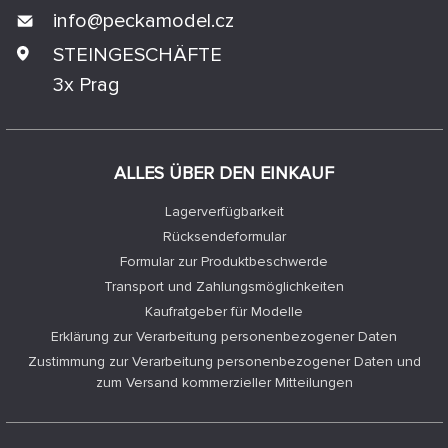
info@
peckamodel.cz
STEINGESCHÄFTE
3x Prag
ALLES ÜBER DEN EINKAUF
Lagerverfügbarkeit
Rücksendeformular
Formular zur Produktbeschwerde
Transport und Zahlungsmöglichkeiten
Kaufratgeber für Modelle
Erklärung zur Verarbeitung personenbezogener Daten
Zustimmung zur Verarbeitung personenbezogener Daten und
zum Versand kommerzieller Mitteilungen