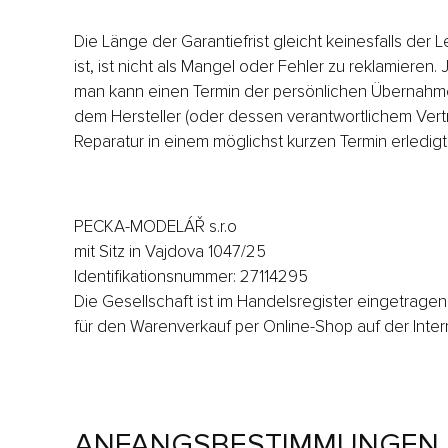
Die Länge der Garantiefrist gleicht keinesfalls d
ist, ist nicht als Mangel oder Fehler zu reklamier
man kann einen Termin der persönlichen Übernahme i
dem Hersteller (oder dessen verantwortlichem Vertr
Reparatur in einem möglichst kurzen Termin erledi
PECKA-MODELÁŘ s.r.o
mit Sitz in Vajdova 1047/25
Identifikationsnummer: 27114295
Die Gesellschaft ist im Handelsregister eingetragen,
für den Warenverkauf per Online-Shop auf der In
ANFANGSBESTIMMUNGEN