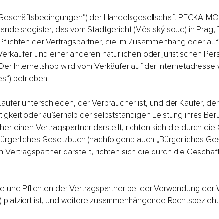
schäftsbedingungen“) der Handelsgesellschaft PECKA-MODELÁ
andelsregister, das vom Stadtgericht (Městský soud) in Prag, 
 Pflichten der Vertragspartner, die im Zusammenhang oder au
erkäufer und einer anderen natürlichen oder juristischen Per
Der Internetshop wird vom Verkäufer auf der Internetadresse
s“) betrieben.
äufer unterschieden, der Verbraucher ist, und der Käufer, der 
igkeit oder außerhalb der selbstständigen Leistung ihres Ber
er einen Vertragspartner darstellt, richten sich die durch d
ürgerliches Gesetzbuch (nachfolgend auch „Bürgerliches Ges
Vertragspartner darstellt, richten sich die durch die Gesc
e und Pflichten der Vertragspartner bei der Verwendung der 
 platziert ist, und weitere zusammenhängende Rechtsbezieh