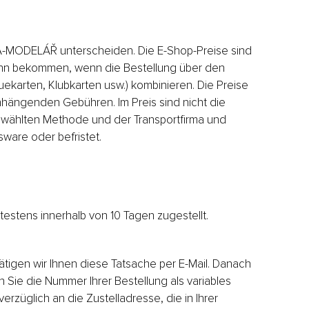
KA-MODELÁŘ unterscheiden. Die E-Shop-Preise sind
dann bekommen, wenn die Bestellung über den
ekarten, Klubkarten usw.) kombinieren. Die Preise
nhängenden Gebühren. Im Preis sind nicht die
gewählten Methode und der Transportfirma und
sware oder befristet.
estens innerhalb von 10 Tagen zugestellt.
ätigen wir Ihnen diese Tatsache per E-Mail. Danach
 Sie die Nummer Ihrer Bestellung als variables
züglich an die Zustelladresse, die in Ihrer