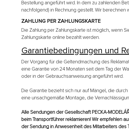
Bestellung angeführt wird. In dem zu zahlenden Be
nachfolgend) in Rechnung gestellt. Wir berechnen
ZAHLUNG PER ZAHLUNGSKARTE
Die Zahlung per Zahlungskarte ist möglich, wenn Si
Zahlungskarte online bezahlt werden.
Garantiebedingungen und R
Der Vorgang für die Geltendmachung des Reklamatio
eine Garantie von 24 Monaten seit dem Tag der War
oder in der Gebrauchsanweisung angeführt wird.
Die Garantie bezieht sich nur auf Mängel, die durch
eine unsachgemäße Montage, die Vernachlässigun
Alle Sendungen der Gesellschaft PECKA-MODELÁŘ, s
beim Transportführer reklamieren! Wir empfehlen a
der Sendung in Anwesenheit des Mitarbeiters des T