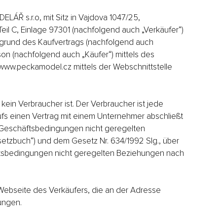
Ř s.r.o, mit Sitz in Vajdova 1047/25,
Teil C, Einlage 97301 (nachfolgend auch „Verkäufer“)
fgrund des Kaufvertrags (nachfolgend auch
son (nachfolgend auch „Käufer“) mittels des
 www.peckamodel.cz mittels der Webschnittstelle
kein Verbraucher ist. Der Verbraucher ist jede
ufs einen Vertrag mit einem Unternehmer abschließt
ie Geschäftsbedingungen nicht geregelten
etzbuch“) und dem Gesetz Nr. 634/1992 Slg., über
häftsbedingungen nicht geregelten Beziehungen nach
Webseite des Verkäufers, die an der Adresse
ungen.