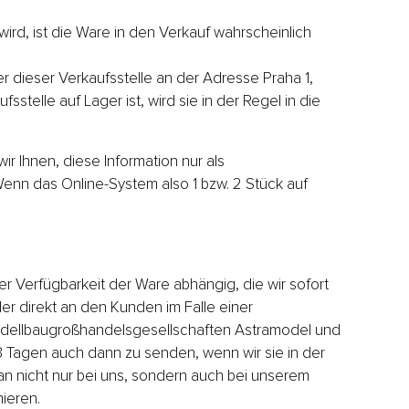
rd, ist die Ware in den Verkauf wahrscheinlich
er dieser Verkaufsstelle an der Adresse Praha 1,
stelle auf Lager ist, wird sie in der Regel in die
r Ihnen, diese Information nur als
Wenn das Online-System also 1 bzw. 2 Stück auf
der Verfügbarkeit der Ware abhängig, die wir sofort
er direkt an den Kunden im Falle einer
Modellbaugroßhandelsgesellschaften Astramodel und
 3 Tagen auch dann zu senden, wenn wir sie in der
an nicht nur bei uns, sondern auch bei unserem
mieren.