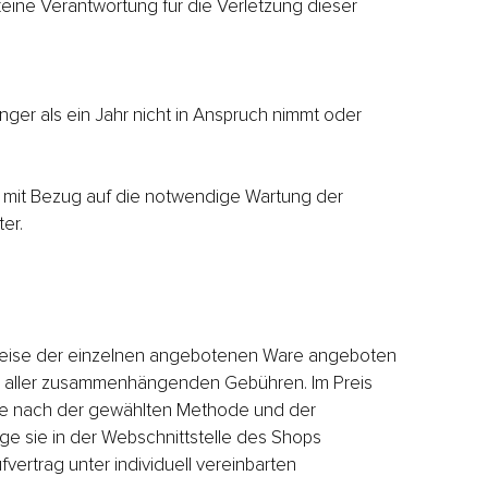
eine Verantwortung für die Verletzung dieser
er als ein Jahr nicht in Anspruch nimmt oder
h mit Bezug auf die notwendige Wartung der
er.
 Preise der einzelnen angebotenen Ware angeboten
und aller zusammenhängenden Gebühren. Im Preis
h je nach der gewählten Methode und der
ge sie in der Webschnittstelle des Shops
vertrag unter individuell vereinbarten