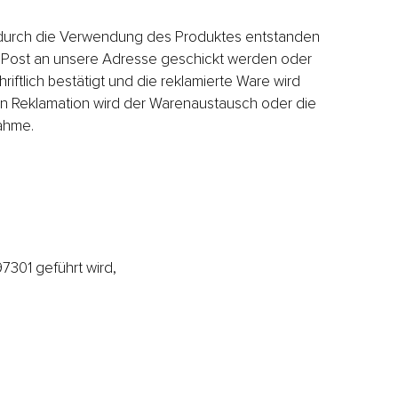
ie durch die Verwendung des Produktes entstanden
er Post an unsere Adresse geschickt werden oder
iftlich bestätigt und die reklamierte Ware wird
gten Reklamation wird der Warenaustausch oder die
nahme.
97301 geführt wird,