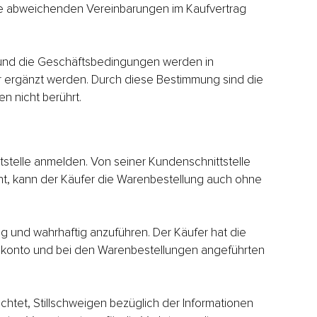
e abweichenden Vereinbarungen im Kaufvertrag
 und die Geschäftsbedingungen werden in
 ergänzt werden. Durch diese Bestimmung sind die
 nicht berührt.
ttstelle anmelden. Von seiner Kundenschnittstelle
ht, kann der Käufer die Warenbestellung auch ohne
tig und wahrhaftig anzuführen. Der Käufer hat die
enkonto und bei den Warenbestellungen angeführten
htet, Stillschweigen bezüglich der Informationen