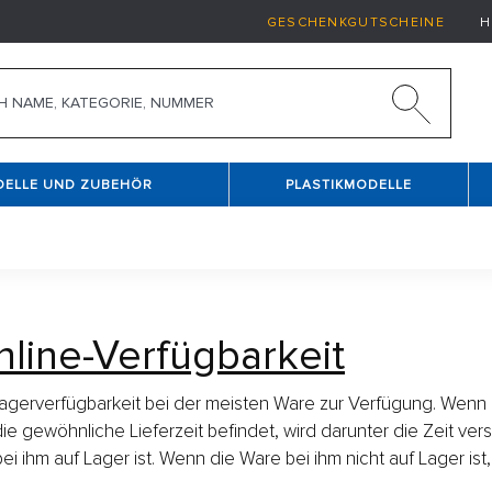
GESCHENKGUTSCHEINE
H
DELLE UND ZUBEHÖR
PLASTIKMODELLE
nline-Verfügbarkeit
agerverfügbarkeit bei der meisten Ware zur Verfügung. Wenn 
e gewöhnliche Lieferzeit befindet, wird darunter die Zeit vers
i ihm auf Lager ist. Wenn die Ware bei ihm nicht auf Lager is
.