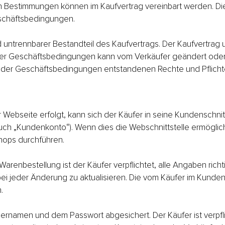
Bestimmungen können im Kaufvertrag vereinbart werden. Di
schäftsbedingungen.
untrennbarer Bestandteil des Kaufvertrags. Der Kaufvertrag
 der Geschäftsbedingungen kann vom Verkäufer geändert oder
 der Geschäftsbedingungen entstandenen Rechte und Pflichten
r Webseite erfolgt, kann sich der Käufer in seine Kundenschni
uch „Kundenkonto“). Wenn dies die Webschnittstelle ermöglic
Shops durchführen.
Warenbestellung ist der Käufer verpflichtet, alle Angaben rich
bei jeder Änderung zu aktualisieren. Die vom Käufer im Kund
.
amen und dem Passwort abgesichert. Der Käufer ist verpflic