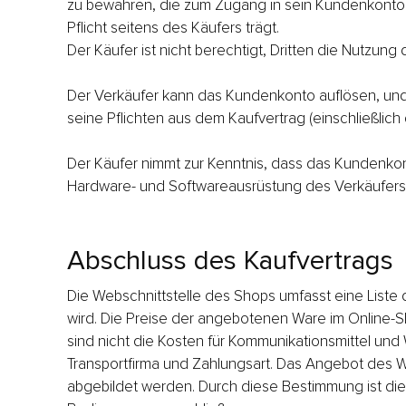
zu bewahren, die zum Zugang in sein Kundenkonto n
Pflicht seitens des Käufers trägt.
Der Käufer ist nicht berechtigt, Dritten die Nutzu
Der Verkäufer kann das Kundenkonto auflösen, und
seine Pflichten aus dem Kaufvertrag (einschließlic
Der Käufer nimmt zur Kenntnis, dass das Kundenkon
Hardware- und Softwareausrüstung des Verkäufers 
Abschluss des Kaufvertrags
Die Webschnittstelle des Shops umfasst eine Liste
wird. Die Preise der angebotenen Ware im Online-S
sind nicht die Kosten für Kommunikationsmittel un
Transportfirma und Zahlungsart. Das Angebot des Wa
abgebildet werden. Durch diese Bestimmung ist die 