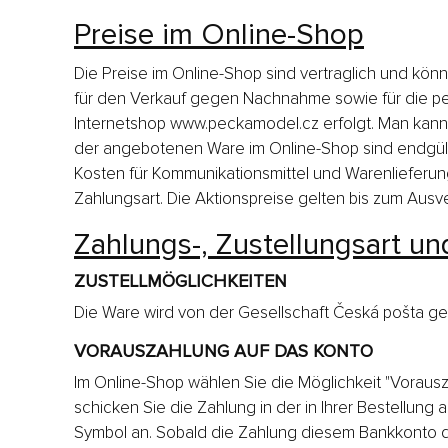
Preise im Online-Shop
Die Preise im Online-Shop sind vertraglich und k
für den Verkauf gegen Nachnahme sowie für die pe
Internetshop www.peckamodel.cz erfolgt. Man kann 
der angebotenen Ware im Online-Shop sind endgülti
Kosten für Kommunikationsmittel und Warenlieferun
Zahlungsart. Die Aktionspreise gelten bis zum Ausv
Zahlungs-, Zustellungsart un
ZUSTELLMÖGLICHKEITEN
Die Ware wird von der Gesellschaft Česká pošta ge
VORAUSZAHLUNG AUF DAS KONTO
Im Online-Shop wählen Sie die Möglichkeit "Vorausz
schicken Sie die Zahlung in der in Ihrer Bestellung
Symbol an. Sobald die Zahlung diesem Bankkonto des