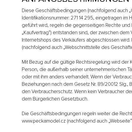
Diese Geschäftsbedingungen (nachfolgend auch „Ge
Identifikationsnummer: 271 14 295, eingetragen im H
geführt wird, regeln die gegenseitigen Rechte und
„Kaufvertrag“) entstanden sind, der zwischen dem V
Internetshops des Verkäufers abgeschlossen wird. 
(nachfolgend auch „Webschnittstelle des Geschäfte
Mit Bezug auf die gültige Rechtsregelung wird der K
Person, die außerhalb seiner unternehmerischen Tät
oder mit ihm anders verhandelt. Wenn der Verbrauch
Beziehungen nach dem Gesetz Nr. 89/20012 Slg., B
den Verbraucherschutz. Wenn kein Verbraucher den 
dem Bürgerlichen Gesetzbuch.
Die Geschäftsbedingungen regeln weiter die Recht
www.peckamodel.cz (nachfolgend auch „Webseite“)