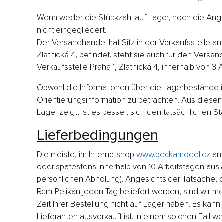
Wenn weder die Stückzahl auf Lager, noch die Angab
nicht eingegliedert.
Der Versandhandel hat Sitz in der Verkaufsstelle an
Zlatnická 4, befindet, steht sie auch für den Versan
Verkaufsstelle Praha 1, Zlatnická 4, innerhalb von 3 
Obwohl die Informationen über die Lagerbestände im
Orientierungsinformation zu betrachten. Aus diesem
Lager zeigt, ist es besser, sich den tatsächlichen S
Lieferbedingungen
Die meiste, im Internetshop
www.peckamodel.cz
ang
oder spätestens innerhalb von 10 Arbeitstagen ausl
persönlichen Abholung). Angesichts der Tatsache,
Rcm-Pelikán jeden Tag beliefert werden, sind wir m
Zeit Ihrer Bestellung nicht auf Lager haben. Es ka
Lieferanten ausverkauft ist. In einem solchen Fall we