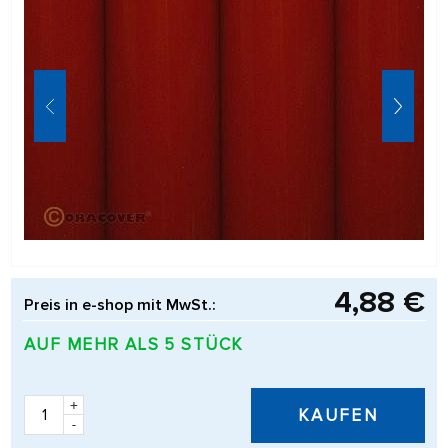
4,88 €
Preis in e-shop mit MwSt.:
AUF MEHR ALS 5 STÜCK
+
KAUFEN
-