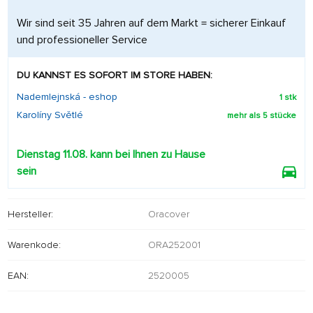
Wir sind seit 35 Jahren auf dem Markt = sicherer Einkauf
und professioneller Service
DU KANNST ES SOFORT IM STORE HABEN:
Nademlejnská - eshop
1 stk
Karolíny Světlé
mehr als 5 stücke
Dienstag 11.08. kann bei Ihnen zu Hause
sein
Hersteller:
Oracover
Warenkode:
ORA252001
EAN:
2520005