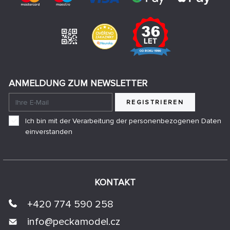
ANMELDUNG ZUM NEWSLETTER
REGISTRIEREN
Ich bin mit der Verarbeitung der personenbezogenen Daten
einverstanden
KONTAKT
+420 774 590 258
info@
peckamodel.cz