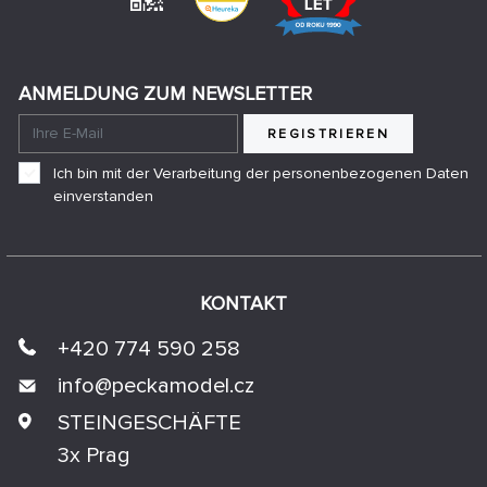
ANMELDUNG ZUM NEWSLETTER
REGISTRIEREN
Ich bin mit der Verarbeitung der personenbezogenen Daten
einverstanden
KONTAKT
+420 774 590 258
info@
peckamodel.cz
STEINGESCHÄFTE
3x Prag