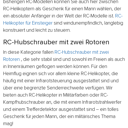
bisherigen RC-Modellen können Sie auch hier zwischen
RC-Helikoptern als Geschenk für einen Mann wählen, der
ein absoluter Anfänger in der Welt der RC-Modelle ist.
RC-
Helikopter für Einsteiger
sind windunempfindlich, langlebig
konstruiert und leicht zu steuern.
RC-Hubschrauber mit zwei Rotoren
In diese Kategorie fallen
RC-Hubschrauber mit zwei
Rotoren
, die sehr stabil sind und sowohl im Freien als auch
in Innenräumen geflogen werden können. Für den
Heimflug eignen sich vor allem kleine RC-Helikopter, die
häufig mit einer Infrarotsteuerung ausgestattet sind und
über eine begrenzte Senderreichweite verfügen. Wir
bieten auch RC-Helikopter in Militärfarben oder RC-
Kampfhubschrauber an, die mit einem Infrarotstrahlwerfer
und einem Trefferdetektor ausgestattet sind – ein tolles
Geschenk für jeden Mann, der ein militärisches Thema
mag!