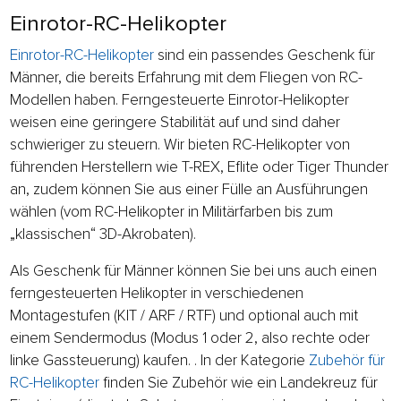
Einrotor-RC-Helikopter
Einrotor-RC-Helikopter
sind ein passendes Geschenk für
Männer, die bereits Erfahrung mit dem Fliegen von RC-
Modellen haben. Ferngesteuerte Einrotor-Helikopter
weisen eine geringere Stabilität auf und sind daher
schwieriger zu steuern. Wir bieten RC-Helikopter von
führenden Herstellern wie T-REX, Eflite oder Tiger Thunder
an, zudem können Sie aus einer Fülle an Ausführungen
wählen (vom RC-Helikopter in Militärfarben bis zum
„klassischen“ 3D-Akrobaten).
Als Geschenk für Männer können Sie bei uns auch einen
ferngesteuerten Helikopter in verschiedenen
Montagestufen (KIT / ARF / RTF) und optional auch mit
einem Sendermodus (Modus 1 oder 2, also rechte oder
linke Gassteuerung) kaufen. . In der Kategorie
Zubehör für
RC-Helikopter
finden Sie Zubehör wie ein Landekreuz für