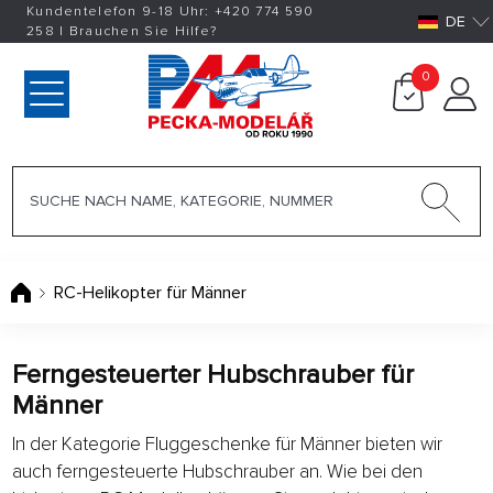
Kundentelefon 9-18 Uhr:
+420
774 590
DE
258
|
Brauchen Sie Hilfe?
0
RC-Helikopter für Männer
Ferngesteuerter Hubschrauber für
Männer
In der Kategorie Fluggeschenke für Männer bieten wir
auch ferngesteuerte Hubschrauber an. Wie bei den