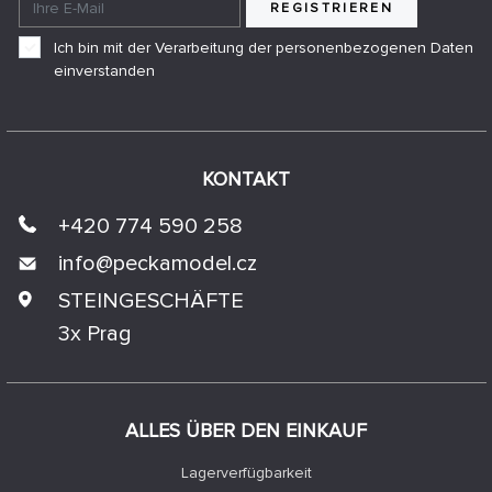
REGISTRIEREN
Ich bin mit der Verarbeitung der personenbezogenen Daten
einverstanden
KONTAKT
+420 774 590 258
info@
peckamodel.cz
STEINGESCHÄFTE
3x Prag
ALLES ÜBER DEN EINKAUF
Lagerverfügbarkeit