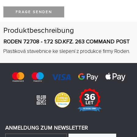
FRAGE SENDEN
Produktbeschreibung
RODEN 72708 - 1:72 SD.KFZ. 263 COMMAND POST
Plastiková stavebnice ke slepení z produkce firmy Roden.
ANMELDUNG ZUM NEWSLETTER