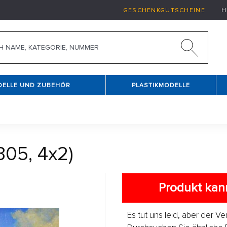
GESCHENKGUTSCHEINE
H
DELLE UND ZUBEHÖR
PLASTIKMODELLE
.305, 4x2)
Produkt kann
Es tut uns leid, aber der V