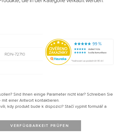
rodukte, die in der Kategorie verkauft werden:
RDN-72710
sollen? Sind Ihnen einige Parameter nicht klar? Schreiben Sie
 mit einer Antwort kontaktieren.
li, kdy produkt bude k dispozici? Stačí vyplnit formulář a
VERFÜGBARKEIT PRÜFEN