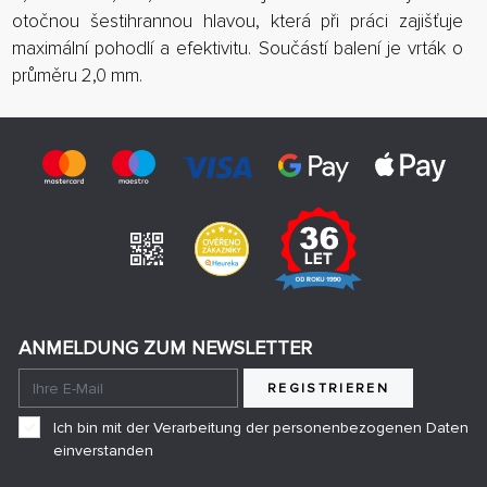
otočnou šestihrannou hlavou, která při práci zajišťuje
maximální pohodlí a efektivitu. Součástí balení je vrták o
průměru 2,0 mm.
ANMELDUNG ZUM NEWSLETTER
REGISTRIEREN
Ich bin mit der Verarbeitung der personenbezogenen Daten
einverstanden