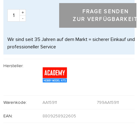
FRAGE SENDEN
+
-
ZUR VERFÜGBARKEIT
Wir sind seit 35 Jahren auf dem Markt = sicherer Einkauf und
professioneller Service
Hersteller:
Warenkode:
AA15911
799AA15911
EAN:
8809258922605