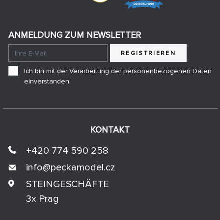
ANMELDUNG ZUM NEWSLETTER
REGISTRIEREN
Ich bin mit der Verarbeitung der personenbezogenen Daten
einverstanden
KONTAKT
+420 774 590 258
info@
peckamodel.cz
STEINGESCHÄFTE
3x Prag