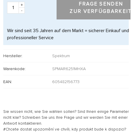
FRAGE SENDEN
+
-
ZUR VERFÜGBARKEIT
Wir sind seit 35 Jahren auf dem Markt = sicherer Einkauf und
professioneller Service
Hersteller:
Spektrum
Warenkode:
SPMAR6251MHXA
EAN:
605482156773
Sie wissen nicht, wie Sie wählen sollen? Sind Ihnen einige Parameter
nicht klar? Schreiben Sie uns Ihre Frage und wir werden Sie mit einer
Antwort kontaktieren.
#Chcete dostat upozornění ve chvíli, kdy produkt bude k dispozici?