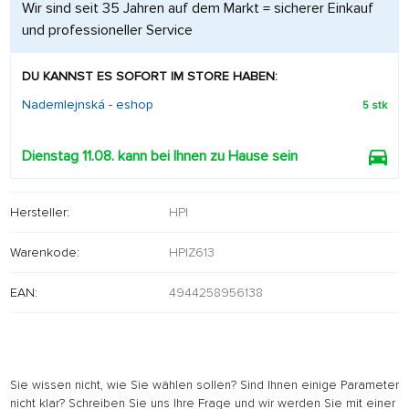
Wir sind seit 35 Jahren auf dem Markt = sicherer Einkauf
und professioneller Service
DU KANNST ES SOFORT IM STORE HABEN:
Nademlejnská - eshop
5 stk
Dienstag 11.08. kann bei Ihnen zu Hause sein
Hersteller:
HPI
Warenkode:
HPIZ613
EAN:
4944258956138
Sie wissen nicht, wie Sie wählen sollen? Sind Ihnen einige Parameter
nicht klar? Schreiben Sie uns Ihre Frage und wir werden Sie mit einer