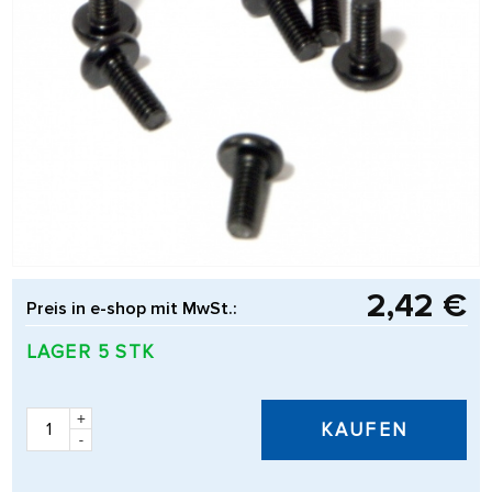
2,42 €
Preis in e-shop mit MwSt.:
LAGER 5 STK
+
KAUFEN
-