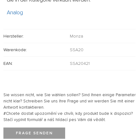
Analog
Hersteller:
Monza
Warenkode:
SSA20
EAN:
SSA20421
Sie wissen nicht, wie Sie wählen sollen? Sind Ihnen einige Parameter
nicht klar? Schreiben Sie uns Ihre Frage und wir werden Sie mit einer
Antwort kontaktieren.
#Chcete dostat upozornění ve chvíli, kdy produkt bude k dispozici?
Stačí vyplnit formulář a náš hlídací pes Vám dá vědět.
FRAGE SENDEN