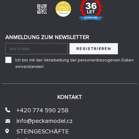
ANMELDUNG ZUM NEWSLETTER
REGISTRIEREN
Ich bin mit der Verarbeitung der personenbezogenen Daten
einverstanden
KONTAKT
+420 774 590 258
info@
peckamodel.cz
STEINGESCHÄFTE