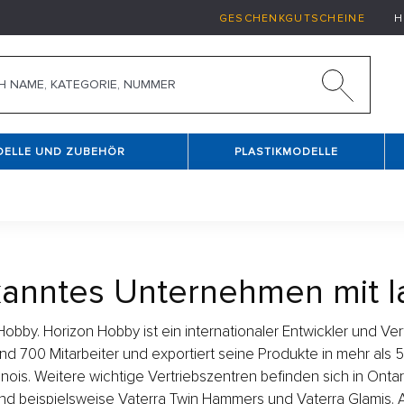
GESCHENKGUTSCHEINE
H
DELLE UND ZUBEHÖR
PLASTIKMODELLE
rkanntes Unternehmen mit l
Hobby. Horizon Hobby ist ein internationaler Entwickler und V
 700 Mitarbeiter und exportiert seine Produkte in mehr als 50
ois. Weitere wichtige Vertriebszentren befinden sich in Ontar
nd beispielsweise Vaterra Twin Hammers und Vaterra Glamis. A