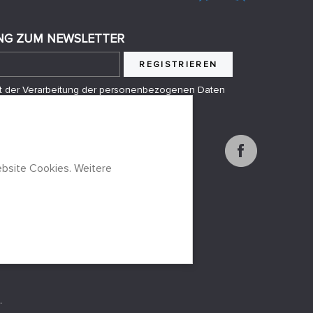
G ZUM NEWSLETTER
REGISTRIEREN
mit der Verarbeitung der personenbezogenen Daten
anden
bsite Cookies. Weitere
.