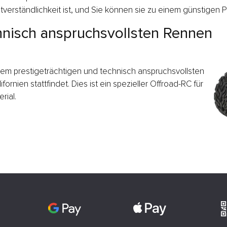
verständlichkeit ist, und Sie können sie zu einem günstigen Pr
hnisch anspruchsvollsten Rennen
em prestigeträchtigen und technisch anspruchsvollsten
fornien stattfindet. Dies ist ein spezieller Offroad-RC für
rial.