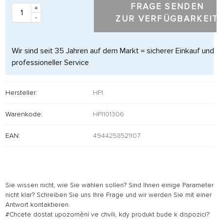
FRAGE SENDEN
+
-
ZUR VERFÜGBARKEIT
Wir sind seit 35 Jahren auf dem Markt = sicherer Einkauf und
professioneller Service
Hersteller:
HPI
Warenkode:
HPI101306
EAN:
4944258521107
Sie wissen nicht, wie Sie wählen sollen? Sind Ihnen einige Parameter
nicht klar? Schreiben Sie uns Ihre Frage und wir werden Sie mit einer
Antwort kontaktieren.
#Chcete dostat upozornění ve chvíli, kdy produkt bude k dispozici?