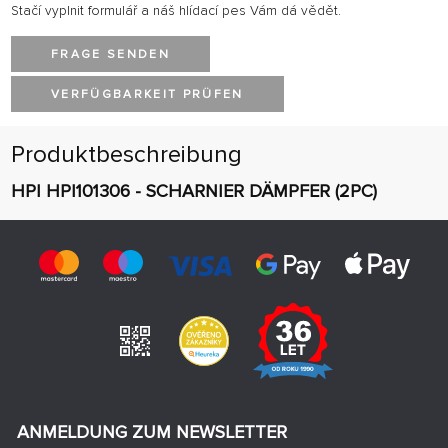
Stačí vyplnit formulář a náš hlídací pes Vám dá vědět.
FRAGE SENDEN
VERFÜGBARKEIT PRÜFEN
Produktbeschreibung
HPI HPI101306 - SCHARNIER DÄMPFER (2PC)
ANMELDUNG ZUM NEWSLETTER