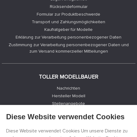
Rücksendeformular
Formular zur Produktbeschwerde
Transport und Zahlungsmöglichkeiten
Kaufratgeber für Modelle
Erklärung zur Verarbeitung personenbezogener Daten
Zustimmung zur Verarbeitung personenbezogener Daten und
zum Versand kommerzieller Mitteilungen
TOLLER MODELLBAUER
Nachrichten
Hersteller Modell
Stellenangebote
Kontakte
Diese Website verwendet Cookies
Registrierung
Datenschutz
Diese Website verwendet Cookies Um unsere Dienste zu
Cookies Einstellungen