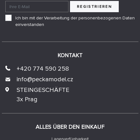
REGISTRIEREN
Ich bin mit der Verarbeitung der personenbezogenen Daten
einverstanden
KONTAKT
+420 774 590 258
info@
peckamodel.cz
STEINGESCHÄFTE
3x Prag
ALLES ÜBER DEN EINKAUF
Lagerverfügbarkeit