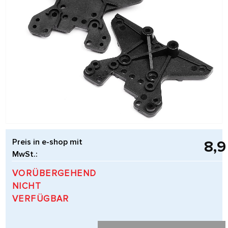
Preis in e-shop mit
8,9
MwSt.:
VORÜBERGEHEND
NICHT
VERFÜGBAR