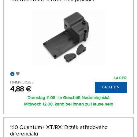
LAGER
HPIMV150223
4,88 €
KAUFEN
Dienstag 11.08. im Geschäft Nademlejnská
Mittwoch 12.08. kann bei Ihnen zu Hause sein
1:10 Quantum+ XT/RX: Držák středového
diferenciálu