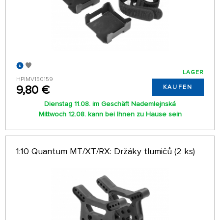
LAGER
HPIMV150159
9,80 €
KAUFEN
Dienstag 11.08. im Geschäft Nademlejnská
Mittwoch 12.08. kann bei Ihnen zu Hause sein
1:10 Quantum MT/XT/RX: Držáky tlumičů (2 ks)