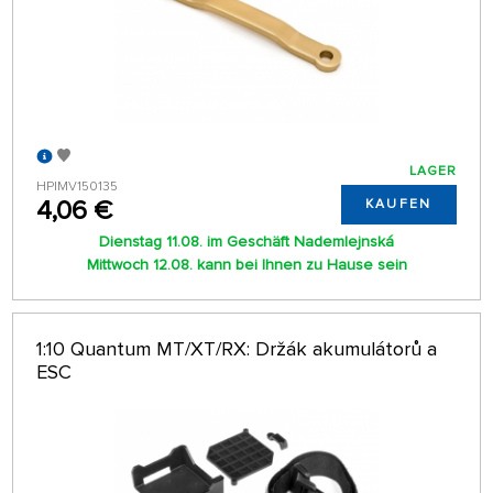
LAGER
HPIMV150135
4,06 €
KAUFEN
Dienstag 11.08. im Geschäft Nademlejnská
Mittwoch 12.08. kann bei Ihnen zu Hause sein
1:10 Quantum MT/XT/RX: Držák akumulátorů a
ESC