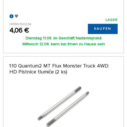
LAGER
HPIMV150234
4,06 €
KAUFEN
Dienstag 11.08. im Geschäft Nademlejnská
Mittwoch 12.08. kann bei Ihnen zu Hause sein
1:10 Quantum2 MT Flux Monster Truck 4WD:
HD Pístníce tlumiče (2 ks)