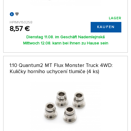
LAGER
HPIMV150258
8,57 €
KAUFEN
Dienstag 11.08. im Geschäft Nademlejnská
Mittwoch 12.08. kann bei Ihnen zu Hause sein
1:10 Quantum2 MT Flux Monster Truck 4WD:
Kuličky horního uchycení tlumiče (4 ks)