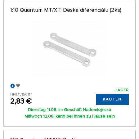
64 AUF SEITE
1:10 Quantum MT/XT: Deska diferenciálu (2ks)
LAGER
HPIMV150117
2,83 €
KAUFEN
Dienstag 11.08. im Geschäft Nademlejnská
Mittwoch 12.08. kann bei Ihnen zu Hause sein