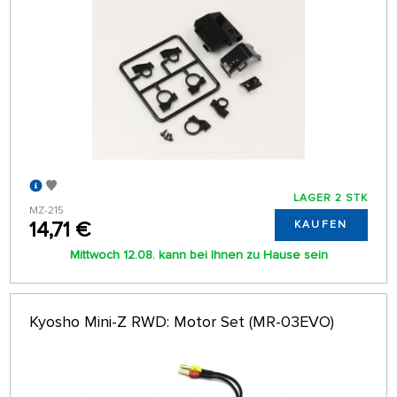
LAGER 2 STK
MZ-215
14,71 €
KAUFEN
Mittwoch 12.08. kann bei Ihnen zu Hause sein
Kyosho Mini-Z RWD: Motor Set (MR-03EVO)