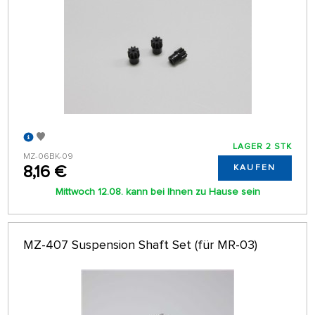
LAGER 2 STK
MZ-06BK-09
8,16 €
KAUFEN
Mittwoch 12.08. kann bei Ihnen zu Hause sein
MZ-407 Suspension Shaft Set (für MR-03)