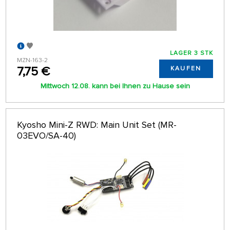
LAGER 3 STK
MZN-163-2
7,75 €
KAUFEN
Mittwoch 12.08. kann bei Ihnen zu Hause sein
Kyosho Mini-Z RWD: Main Unit Set (MR-
03EVO/SA-40)