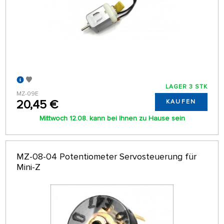
LAGER 3 STK
MZ-09E
20,45 €
KAUFEN
Mittwoch 12.08. kann bei Ihnen zu Hause sein
MZ-08-04 Potentiometer Servosteuerung für
Mini-Z