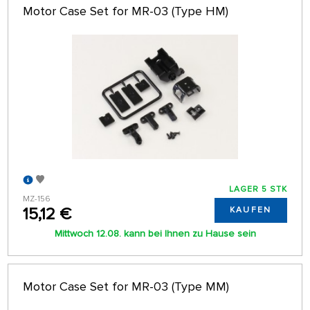
Motor Case Set for MR-03 (Type HM)
LAGER 5 STK
MZ-156
15,12 €
KAUFEN
Mittwoch 12.08. kann bei Ihnen zu Hause sein
Motor Case Set for MR-03 (Type MM)