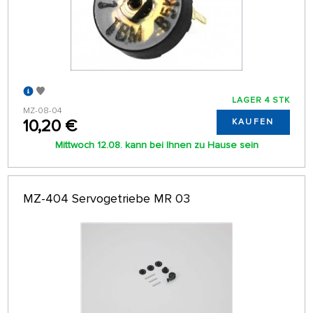
LAGER 4 STK
MZ-08-04
10,20 €
KAUFEN
Mittwoch 12.08. kann bei Ihnen zu Hause sein
MZ-404 Servogetriebe MR 03