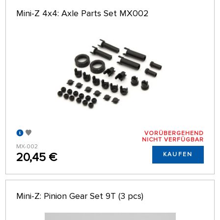
Mini-Z 4x4: Axle Parts Set MX002
VORÜBERGEHEND
NICHT VERFÜGBAR
MX-002
20,45 €
KAUFEN
Mini-Z: Pinion Gear Set 9T (3 pcs)