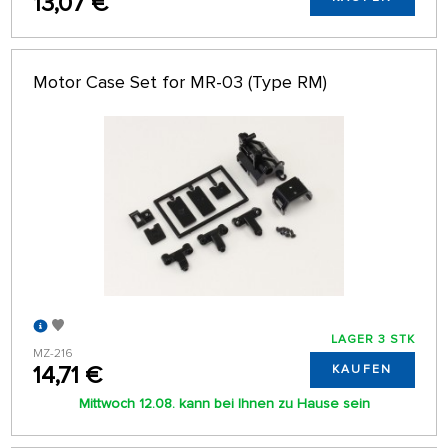
13,07 €
Motor Case Set for MR-03 (Type RM)
LAGER 3 STK
MZ-216
14,71 €
KAUFEN
Mittwoch 12.08. kann bei Ihnen zu Hause sein