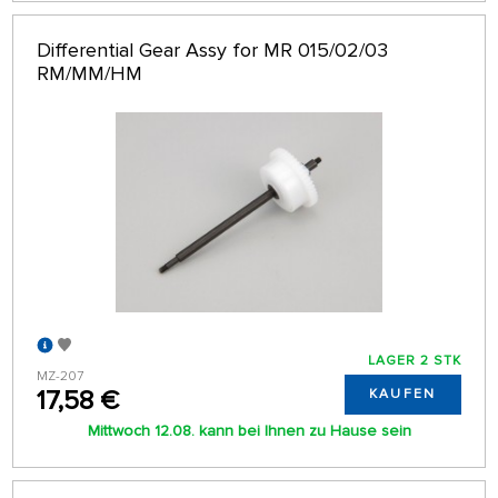
Differential Gear Assy for MR 015/02/03
RM/MM/HM
LAGER 2 STK
MZ-207
17,58 €
KAUFEN
Mittwoch 12.08. kann bei Ihnen zu Hause sein