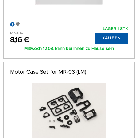
LAGER 1 STK
MZ-404
8,16 €
KAUFEN
Mittwoch 12.08. kann bei Ihnen zu Hause sein
Motor Case Set for MR-03 (LM)