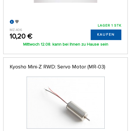
LAGER 1 STK
MZ-406
10,20 €
KAUFEN
Mittwoch 12.08. kann bei Ihnen zu Hause sein
Kyosho Mini-Z RWD: Servo Motor (MR-03)