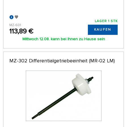
LAGER 1 STK
MZ-601
113,89 €
KAUFEN
Mittwoch 12.08. kann bei Ihnen zu Hause sein
MZ-302 Differentialgetriebeeinheit (MR-02 LM)