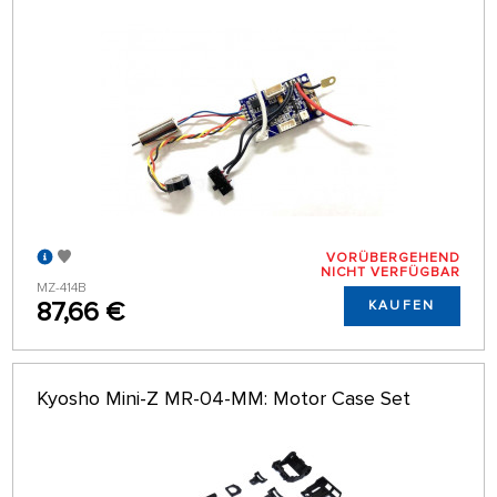
VORÜBERGEHEND
NICHT VERFÜGBAR
MZ-414B
87,66 €
KAUFEN
Kyosho Mini-Z MR-04-MM: Motor Case Set