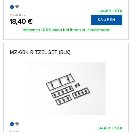
LAGER 1 STK
MZ-408-2
18,40 €
KAUFEN
Mittwoch 12.08. kann bei Ihnen zu Hause sein
MZ-6BK RITZEL SET (BLK)
LAGER 5 STK