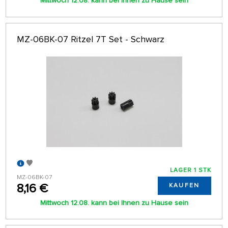
Mittwoch 12.08. kann bei Ihnen zu Hause sein
MZ-06BK-07 Ritzel 7T Set - Schwarz
LAGER 1 STK
MZ-06BK-07
8,16 €
KAUFEN
Mittwoch 12.08. kann bei Ihnen zu Hause sein