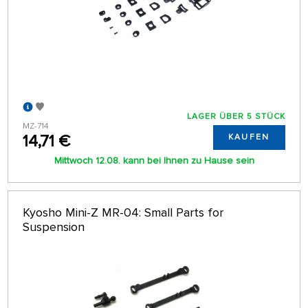
LAGER ÜBER 5 STÜCK
MZ-714
14,71 €
KAUFEN
Mittwoch 12.08. kann bei Ihnen zu Hause sein
Kyosho Mini-Z MR-04: Small Parts for
Suspension