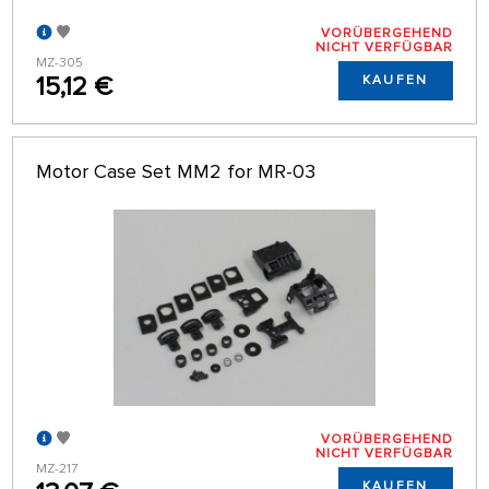
VORÜBERGEHEND
NICHT VERFÜGBAR
MZ-305
15,12 €
KAUFEN
Motor Case Set MM2 for MR-03
VORÜBERGEHEND
NICHT VERFÜGBAR
MZ-217
KAUFEN