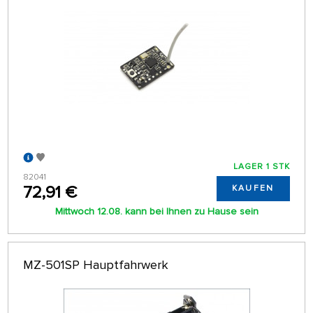
LAGER 1 STK
82041
72,91 €
KAUFEN
Mittwoch 12.08. kann bei Ihnen zu Hause sein
MZ-501SP Hauptfahrwerk