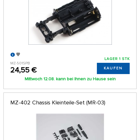
LAGER 1 STK
MZ-501SPB
24,55 €
KAUFEN
Mittwoch 12.08. kann bei Ihnen zu Hause sein
MZ-402 Chassis Kleinteile-Set (MR-03)