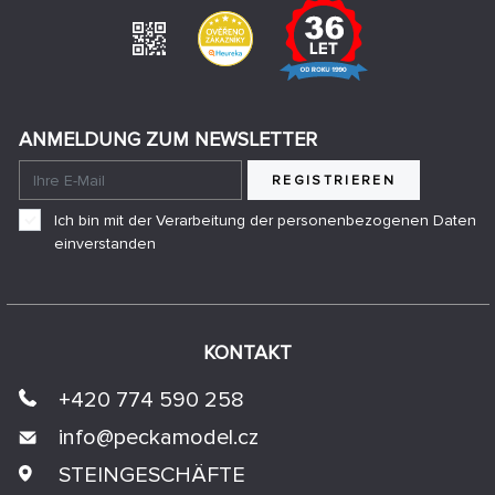
ANMELDUNG ZUM NEWSLETTER
REGISTRIEREN
Ich bin mit der Verarbeitung der personenbezogenen Daten
einverstanden
KONTAKT
+420 774 590 258
info@
peckamodel.cz
STEINGESCHÄFTE