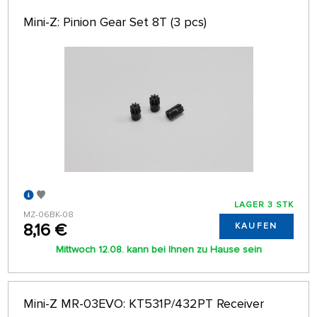
Mini-Z: Pinion Gear Set 8T (3 pcs)
LAGER 3 STK
MZ-06BK-08
8,16 €
KAUFEN
Mittwoch 12.08. kann bei Ihnen zu Hause sein
Mini-Z MR-03EVO: KT531P/432PT Receiver