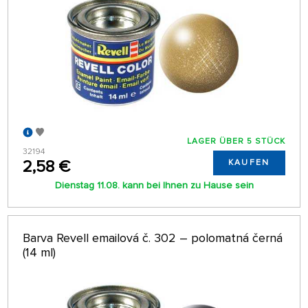
LAGER ÜBER 5 STÜCK
32194
2,58 €
KAUFEN
Dienstag 11.08. kann bei Ihnen zu Hause sein
Barva Revell emailová č. 302 – polomatná černá
(14 ml)