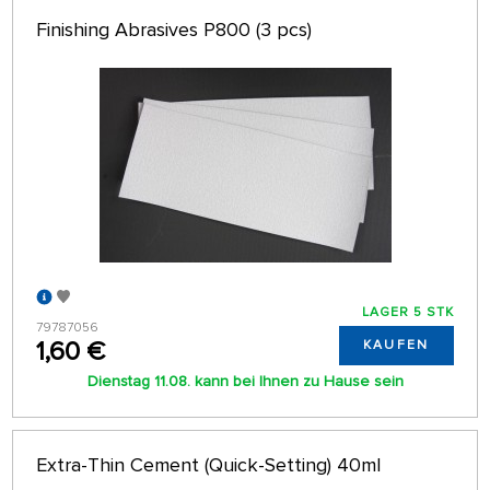
Finishing Abrasives P800 (3 pcs)
LAGER 5 STK
79787056
1,60 €
KAUFEN
Dienstag 11.08. kann bei Ihnen zu Hause sein
Extra-Thin Cement (Quick-Setting) 40ml