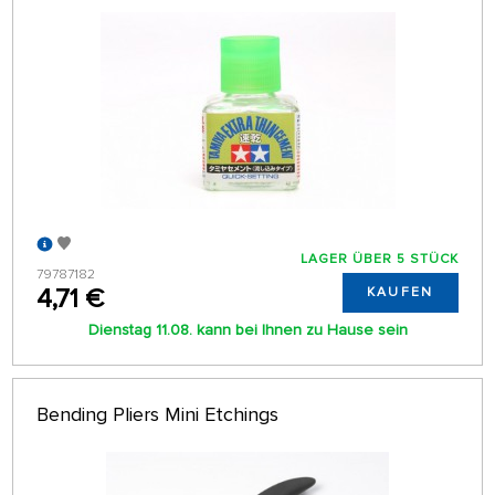
LAGER ÜBER 5 STÜCK
79787182
4,71 €
KAUFEN
Dienstag 11.08. kann bei Ihnen zu Hause sein
Bending Pliers Mini Etchings