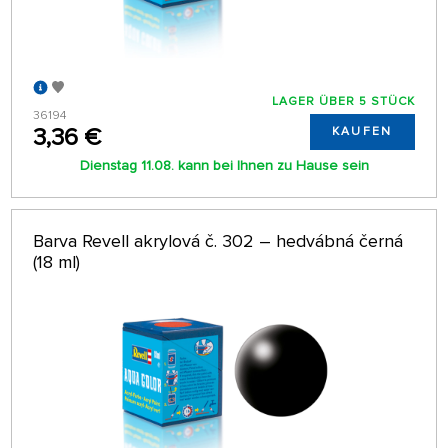
LAGER ÜBER 5 STÜCK
36194
3,36 €
KAUFEN
Dienstag 11.08. kann bei Ihnen zu Hause sein
Barva Revell akrylová č. 302 – hedvábná černá
(18 ml)