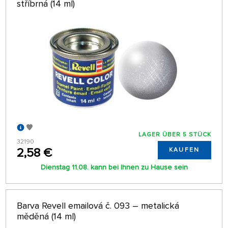
stříbrná (14 ml)
LAGER ÜBER 5 STÜCK
32190
2,58 €
KAUFEN
Dienstag 11.08. kann bei Ihnen zu Hause sein
Barva Revell emailová č. 093 – metalická
měděná (14 ml)