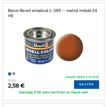
Barva Revell emailová č. 085 – matná hnědá (14
ml)
LAGER ÜBER 5 STÜCK
32185
2,58 €
KAUFEN
Dienstag 11.08. kann bei Ihnen zu Hause sein