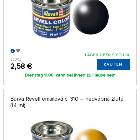
LAGER ÜBER 5 STÜCK
32302
2,58 €
KAUFEN
Dienstag 11.08. kann bei Ihnen zu Hause sein
Barva Revell emailová č. 310 – hedvábná žlutá
(14 ml)