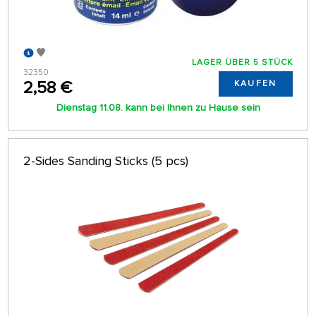
LAGER ÜBER 5 STÜCK
32350
2,58 €
KAUFEN
Dienstag 11.08. kann bei Ihnen zu Hause sein
2-Sides Sanding Sticks (5 pcs)