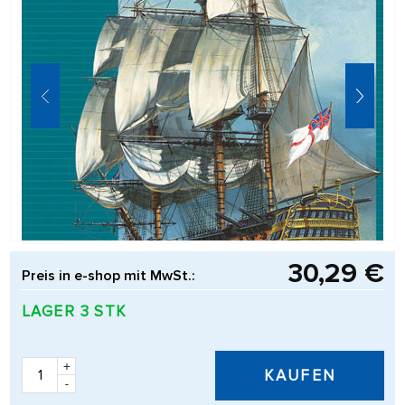
30,29 €
Preis in e-shop mit MwSt.:
LAGER 3 STK
+
KAUFEN
-