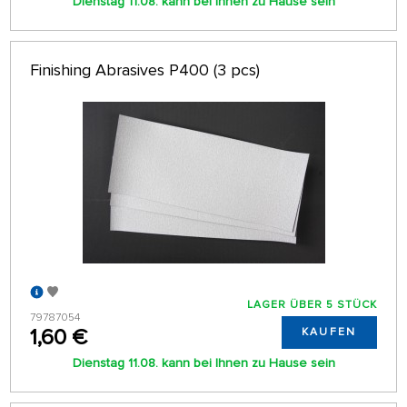
Dienstag 11.08. kann bei Ihnen zu Hause sein
Finishing Abrasives P400 (3 pcs)
LAGER ÜBER 5 STÜCK
79787054
1,60 €
KAUFEN
Dienstag 11.08. kann bei Ihnen zu Hause sein