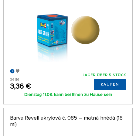
LAGER ÜBER 5 STÜCK
36116
3,36 €
KAUFEN
Dienstag 11.08. kann bei Ihnen zu Hause sein
Barva Revell akrylová č. 085 – matná hnědá (18
ml)