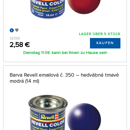
LAGER ÜBER 5 STÜCK
32330
2,58 €
KAUFEN
Dienstag 11.08. kann bei Ihnen zu Hause sein
Barva Revell emailová č. 350 – hedvábná tmavě
modrá (14 ml)