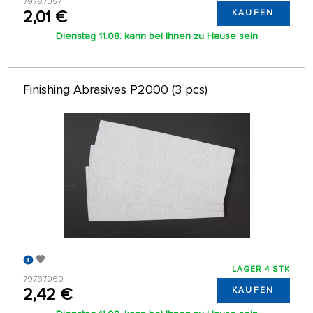
79787057
2,01 €
KAUFEN
Dienstag 11.08. kann bei Ihnen zu Hause sein
Finishing Abrasives P2000 (3 pcs)
LAGER 4 STK
79787060
2,42 €
KAUFEN