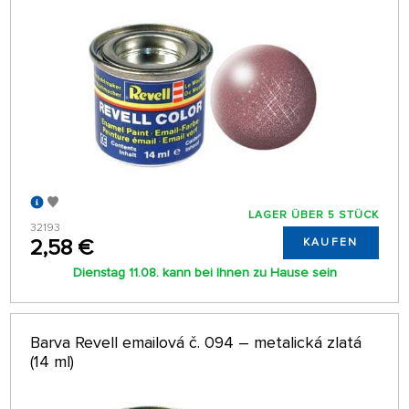
LAGER ÜBER 5 STÜCK
32193
2,58 €
KAUFEN
Dienstag 11.08. kann bei Ihnen zu Hause sein
Barva Revell emailová č. 094 – metalická zlatá
(14 ml)