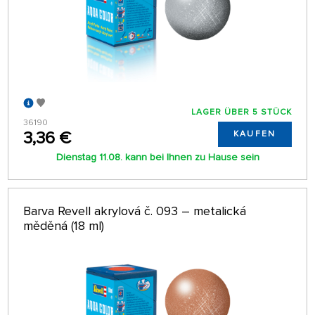
LAGER ÜBER 5 STÜCK
36190
3,36 €
KAUFEN
Dienstag 11.08. kann bei Ihnen zu Hause sein
Barva Revell akrylová č. 093 – metalická
měděná (18 ml)