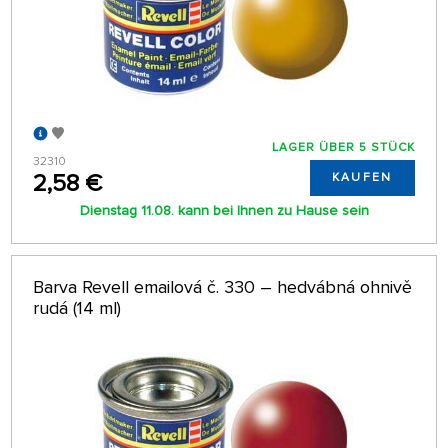
LAGER ÜBER 5 STÜCK
32310
2,58 €
KAUFEN
Dienstag 11.08. kann bei Ihnen zu Hause sein
Barva Revell emailová č. 330 – hedvábná ohnivě
rudá (14 ml)