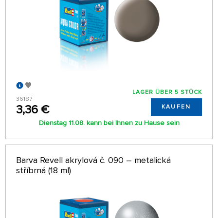
LAGER ÜBER 5 STÜCK
36187
3,36 €
KAUFEN
Dienstag 11.08. kann bei Ihnen zu Hause sein
Barva Revell akrylová č. 090 – metalická
stříbrná (18 ml)