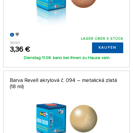
LAGER ÜBER 5 STÜCK
36193
3,36 €
KAUFEN
Dienstag 11.08. kann bei Ihnen zu Hause sein
Barva Revell akrylová č. 094 – metalická zlatá
(18 ml)