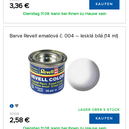
3,36 €
KAUFEN
Dienstag 11.08. kann bei Ihnen zu Hause sein
Barva Revell emailová č. 004 – lesklá bílá (14 ml)
LAGER ÜBER 5 STÜCK
32104
2,58 €
KAUFEN
Dienstag 11.08. kann bei Ihnen zu Hause sein