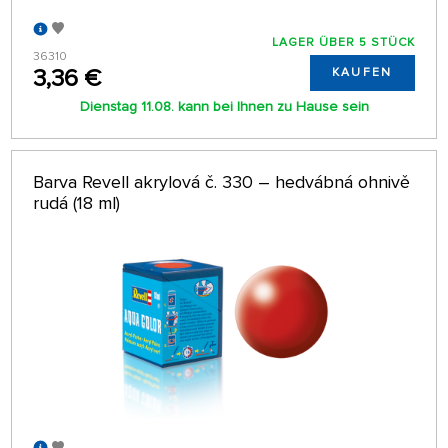
LAGER ÜBER 5 STÜCK
36310
3,36 €
KAUFEN
Dienstag 11.08. kann bei Ihnen zu Hause sein
Barva Revell akrylová č. 330 – hedvábná ohnivě
rudá (18 ml)