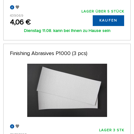
LAGER ÜBER 5 STÜCK
439069
4,06 €
KAUFEN
Dienstag 11.08. kann bei Ihnen zu Hause sein
Finishing Abrasives P1000 (3 pcs)
LAGER 3 STK