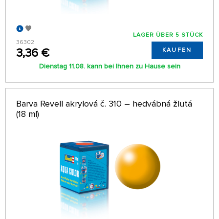
LAGER ÜBER 5 STÜCK
36302
3,36 €
KAUFEN
Dienstag 11.08. kann bei Ihnen zu Hause sein
Barva Revell akrylová č. 310 – hedvábná žlutá
(18 ml)