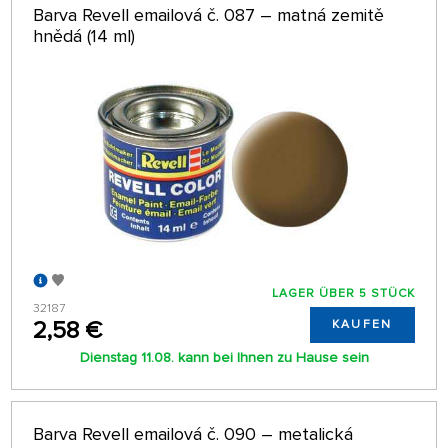
Barva Revell emailová č. 087 – matná zemitě
hnědá (14 ml)
LAGER ÜBER 5 STÜCK
32187
2,58 €
KAUFEN
Dienstag 11.08. kann bei Ihnen zu Hause sein
Barva Revell emailová č. 090 – metalická