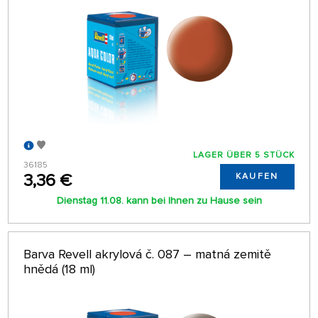
LAGER ÜBER 5 STÜCK
36185
3,36 €
KAUFEN
Dienstag 11.08. kann bei Ihnen zu Hause sein
Barva Revell akrylová č. 087 – matná zemitě
hnědá (18 ml)