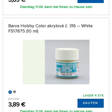
Dienstag 11.08. kann bei Ihnen zu Hause sein
Barva Hobby Color akrylová č. 316 – White
FS17875 (10 ml)
LAGER 4 STK
EDH316
3,89 €
KAUFEN
Dienstag 11.08. kann bei Ihnen zu Hause sein