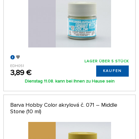
LAGER ÜBER 5 STÜCK
EDH051
3,89 €
KAUFEN
Dienstag 11.08. kann bei Ihnen zu Hause sein
Barva Hobby Color akrylová č. 071 – Middle
Stone (10 ml)