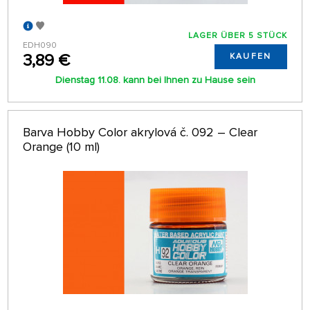
LAGER ÜBER 5 STÜCK
EDH090
3,89 €
KAUFEN
Dienstag 11.08. kann bei Ihnen zu Hause sein
Barva Hobby Color akrylová č. 092 – Clear
Orange (10 ml)