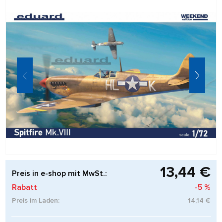
13,44 €
Preis in e-shop mit MwSt.:
Rabatt
-5 %
Preis im Laden:
14,14 €