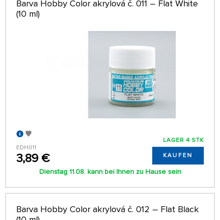
Barva Hobby Color akrylová č. 011 – Flat White
(10 ml)
LAGER 4 STK
EDH011
3,89 €
KAUFEN
Dienstag 11.08. kann bei Ihnen zu Hause sein
Barva Hobby Color akrylová č. 012 – Flat Black
(10 ml)