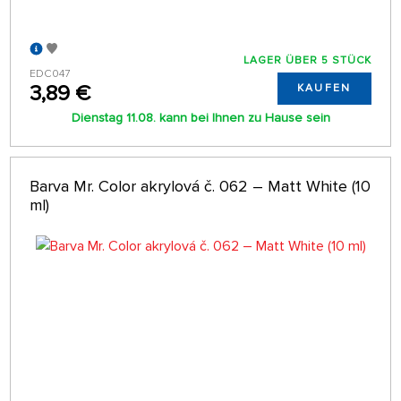
LAGER ÜBER 5 STÜCK
EDC047
3,89 €
KAUFEN
Dienstag 11.08. kann bei Ihnen zu Hause sein
Barva Mr. Color akrylová č. 062 – Matt White (10
ml)