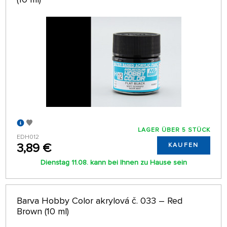
LAGER ÜBER 5 STÜCK
EDH012
3,89 €
KAUFEN
Dienstag 11.08. kann bei Ihnen zu Hause sein
Barva Hobby Color akrylová č. 033 – Red
Brown (10 ml)