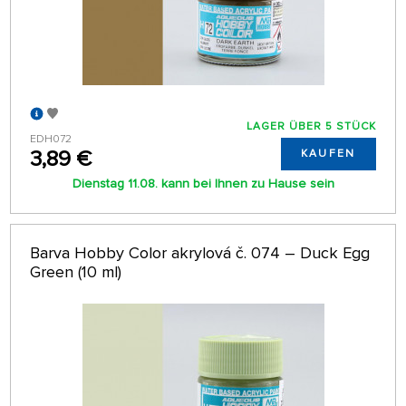
LAGER ÜBER 5 STÜCK
EDH072
3,89 €
KAUFEN
Dienstag 11.08. kann bei Ihnen zu Hause sein
Barva Hobby Color akrylová č. 074 – Duck Egg
Green (10 ml)