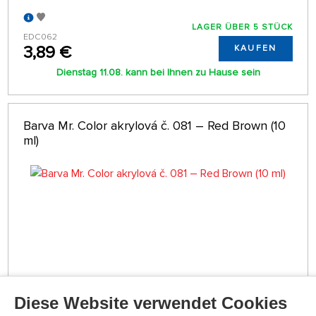
LAGER ÜBER 5 STÜCK
EDC062
3,89 €
KAUFEN
Dienstag 11.08. kann bei Ihnen zu Hause sein
Barva Mr. Color akrylová č. 081 – Red Brown (10
ml)
Diese Website verwendet Cookies