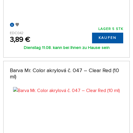
LAGER 5 STK
EDC042
3,89 €
KAUFEN
Dienstag 11.08. kann bei Ihnen zu Hause sein
Barva Mr. Color akrylová č. 047 – Clear Red (10
ml)