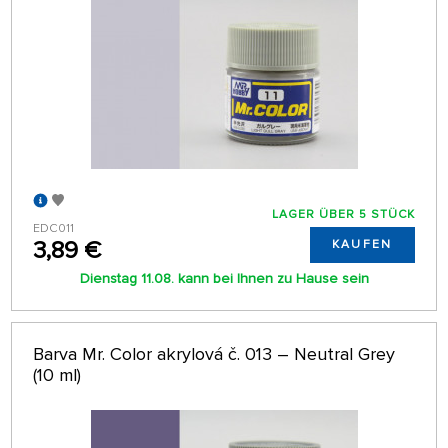
LAGER ÜBER 5 STÜCK
EDC011
3,89 €
KAUFEN
Dienstag 11.08. kann bei Ihnen zu Hause sein
Barva Mr. Color akrylová č. 013 – Neutral Grey
(10 ml)