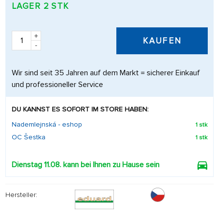
LAGER 2 STK
+
KAUFEN
-
Wir sind seit 35 Jahren auf dem Markt = sicherer Einkauf
und professioneller Service
DU KANNST ES SOFORT IM STORE HABEN:
Nademlejnská - eshop
1 stk
OC Šestka
1 stk
Dienstag 11.08. kann bei Ihnen zu Hause sein
Hersteller: