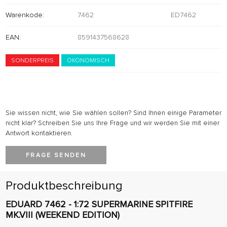
Warenkode:
7462
ED7462
EAN:
8591437568628
SONDERPREIS
ÖKONOMISCH
Sie wissen nicht, wie Sie wählen sollen? Sind Ihnen einige Parameter
nicht klar? Schreiben Sie uns Ihre Frage und wir werden Sie mit einer
Antwort kontaktieren.
FRAGE SENDEN
Produktbeschreibung
EDUARD 7462 - 1:72 SUPERMARINE SPITFIRE
MK.VIII (WEEKEND EDITION)