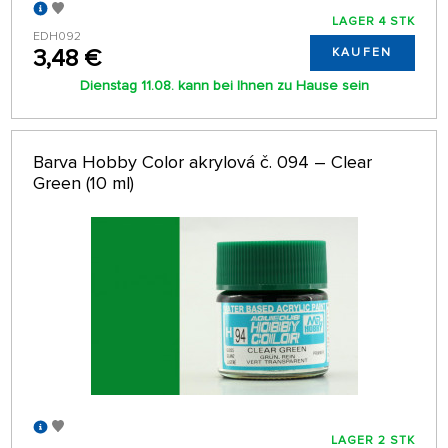
LAGER 4 STK
EDH092
3,48 €
KAUFEN
Dienstag 11.08. kann bei Ihnen zu Hause sein
Barva Hobby Color akrylová č. 094 – Clear
Green (10 ml)
LAGER 2 STK