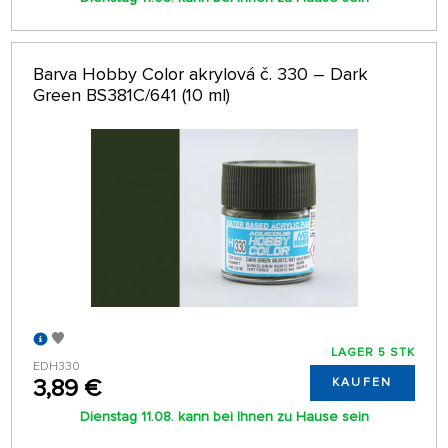
Barva Hobby Color akrylová č. 330 – Dark
Green BS381C/641 (10 ml)
LAGER 5 STK
EDH330
3,89 €
KAUFEN
Dienstag 11.08. kann bei Ihnen zu Hause sein