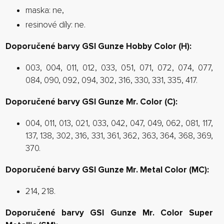
maska: ne,
resinové díly: ne.
Doporučené barvy GSI Gunze Hobby Color (H):
003, 004, 011, 012, 033, 051, 071, 072, 074, 077,
084, 090, 092, 094, 302, 316, 330, 331, 335, 417.
Doporučené barvy GSI Gunze Mr. Color (C):
004, 011, 013, 021, 033, 042, 047, 049, 062, 081, 117,
137, 138, 302, 316, 331, 361, 362, 363, 364, 368, 369,
370.
Doporučené barvy GSI Gunze Mr. Metal Color (MC):
214, 218.
Doporučené barvy GSI Gunze Mr. Color Super