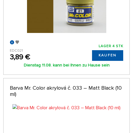
LAGER 4 STK
EDC021
3,89 €
KAUFEN
Dienstag 11.08. kann bei Ihnen zu Hause sein
Barva Mr. Color akrylová č. 033 – Matt Black (10
ml)