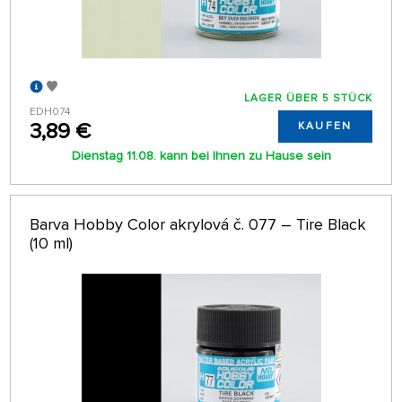
LAGER ÜBER 5 STÜCK
EDH074
3,89 €
KAUFEN
Dienstag 11.08. kann bei Ihnen zu Hause sein
Barva Hobby Color akrylová č. 077 – Tire Black
(10 ml)