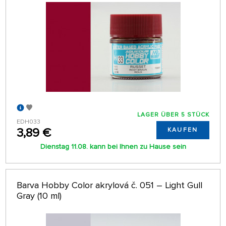
LAGER ÜBER 5 STÜCK
EDH033
3,89 €
KAUFEN
Dienstag 11.08. kann bei Ihnen zu Hause sein
Barva Hobby Color akrylová č. 051 – Light Gull
Gray (10 ml)