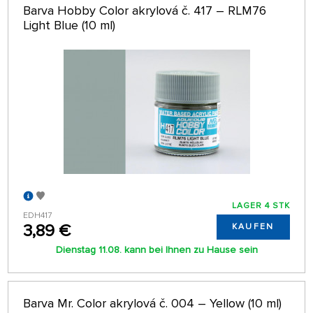
Barva Hobby Color akrylová č. 417 – RLM76
Light Blue (10 ml)
LAGER 4 STK
EDH417
3,89 €
KAUFEN
Dienstag 11.08. kann bei Ihnen zu Hause sein
Barva Mr. Color akrylová č. 004 – Yellow (10 ml)