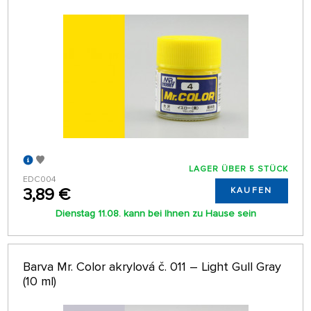
LAGER ÜBER 5 STÜCK
EDC004
3,89 €
KAUFEN
Dienstag 11.08. kann bei Ihnen zu Hause sein
Barva Mr. Color akrylová č. 011 – Light Gull Gray
(10 ml)