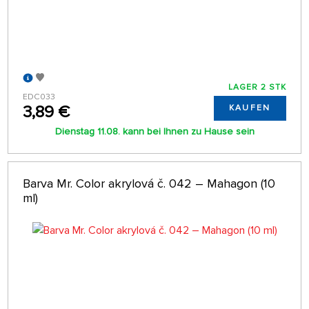
LAGER 2 STK
EDC033
3,89 €
KAUFEN
Dienstag 11.08. kann bei Ihnen zu Hause sein
Barva Mr. Color akrylová č. 042 – Mahagon (10
ml)