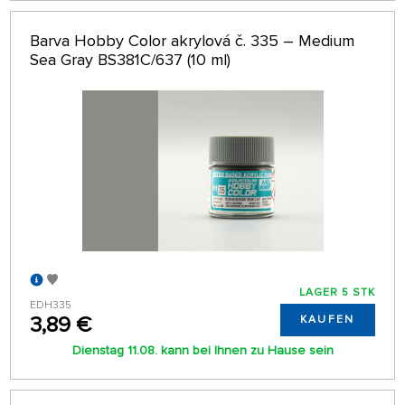
Barva Hobby Color akrylová č. 335 – Medium
Sea Gray BS381C/637 (10 ml)
LAGER 5 STK
EDH335
3,89 €
KAUFEN
Dienstag 11.08. kann bei Ihnen zu Hause sein