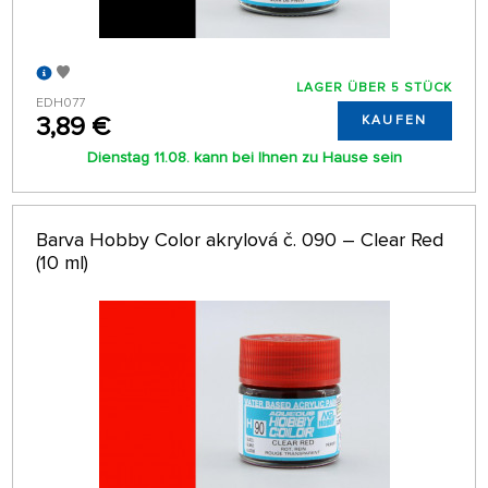
LAGER ÜBER 5 STÜCK
EDH077
3,89 €
KAUFEN
Dienstag 11.08. kann bei Ihnen zu Hause sein
Barva Hobby Color akrylová č. 090 – Clear Red
(10 ml)