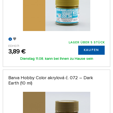
LAGER ÜBER 5 STÜCK
EDH071
3,89 €
KAUFEN
Dienstag 11.08. kann bei Ihnen zu Hause sein
Barva Hobby Color akrylová č. 072 – Dark
Earth (10 ml)