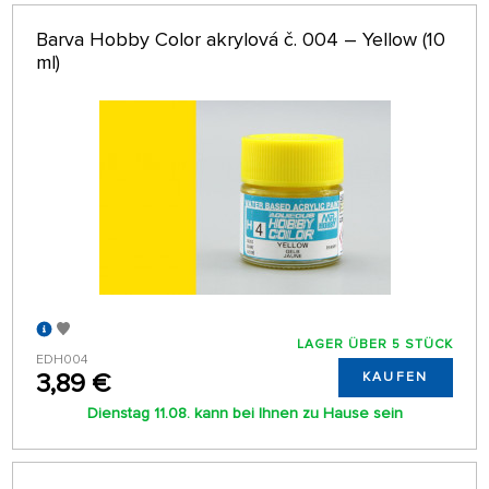
Barva Hobby Color akrylová č. 004 – Yellow (10
ml)
LAGER ÜBER 5 STÜCK
EDH004
3,89 €
KAUFEN
Dienstag 11.08. kann bei Ihnen zu Hause sein