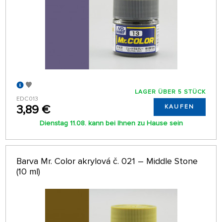
LAGER ÜBER 5 STÜCK
EDC013
3,89 €
KAUFEN
Dienstag 11.08. kann bei Ihnen zu Hause sein
Barva Mr. Color akrylová č. 021 – Middle Stone
(10 ml)