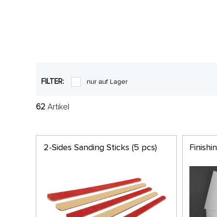
FILTER:
nur auf Lager
62
Artikel
2-Sides Sanding Sticks (5 pcs)
Finishi