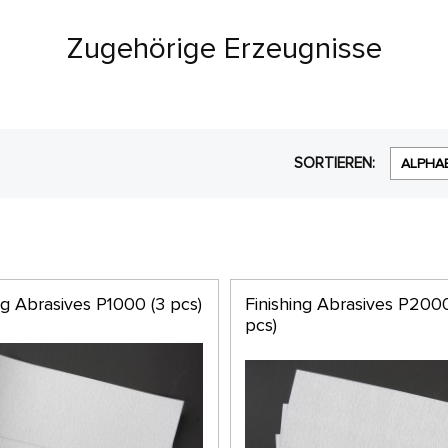
Zugehörige Erzeugnisse
SORTIEREN:
ALPHA
ng Abrasives P1000 (3 pcs)
Finishing Abrasives P2000
pcs)