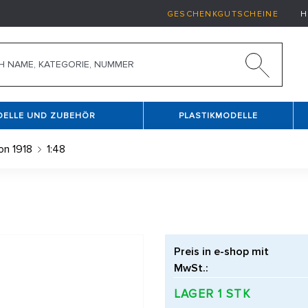
GESCHENKGUTSCHEINE
H
DELLE UND ZUBEHÖR
PLASTIKMODELLE
on 1918
1:48
Preis in e-shop mit
MwSt.:
LAGER 1 STK