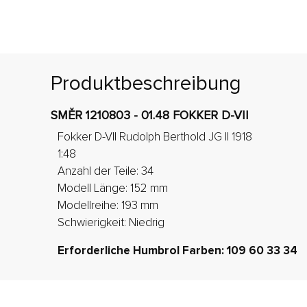
Produktbeschreibung
SMĚR 1210803 - 01.48 FOKKER D-VII
Fokker D-VII Rudolph Berthold JG II 1918
1:48
Anzahl der Teile: 34
Modell Länge: 152 mm
Modellreihe: 193 mm
Schwierigkeit: Niedrig
Erforderliche Humbrol Farben: 109 60 33 34