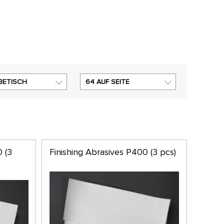
BETISCH
64 AUF SEITE
 (3
Finishing Abrasives P400 (3 pcs)