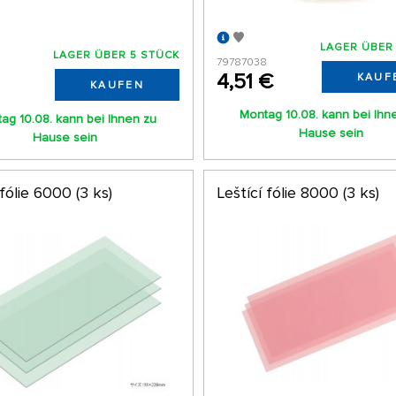
LAGER ÜBER
LAGER ÜBER 5 STÜCK
79787038
4,51 €
KAUF
KAUFEN
Montag 10.08. kann bei Ihn
ag 10.08. kann bei Ihnen zu
Hause sein
Hause sein
 fólie 6000 (3 ks)
Leštící fólie 8000 (3 ks)