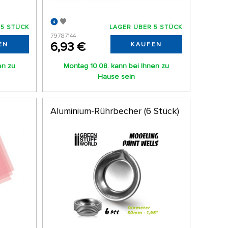
 5 STÜCK
LAGER ÜBER 5 STÜCK
79787144
6,93 €
EN
KAUFEN
en zu
Montag 10.08. kann bei Ihnen zu
Hause sein
Aluminium-Rührbecher (6 Stück)