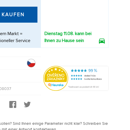
KAUFEN
dem Markt =
Dienstag 11.08. kann bei
ioneller Service
Ihnen zu Hause sein
08037
:
sollen? Sind Ihnen einige Parameter nicht klar? Schreiben Sie
 mit einer Antwort kontaktieren.