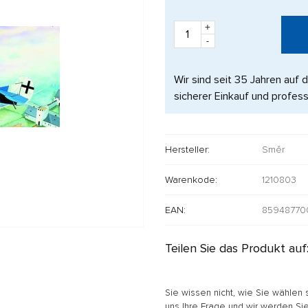
+
-
Wir sind seit 35 Jahren auf 
sicherer Einkauf und profess
Hersteller:
Směr
Warenkode:
1210803
EAN:
85948770
Teilen Sie das Produkt auf
Sie wissen nicht, wie Sie wählen 
uns Ihre Frage und wir werden Sie