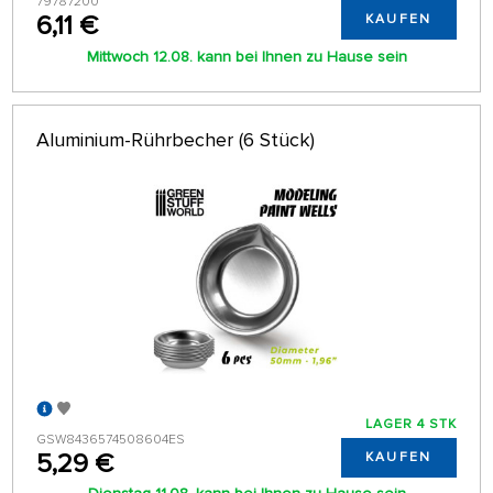
79787200
6,11 €
KAUFEN
Mittwoch 12.08. kann bei Ihnen zu Hause sein
Aluminium-Rührbecher (6 Stück)
LAGER 4 STK
GSW8436574508604ES
5,29 €
KAUFEN