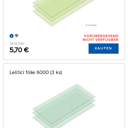
VORÜBERGEHEND
NICHT VERFÜGBAR
79787185
5,70 €
KAUFEN
Leštící fólie 6000 (3 ks)