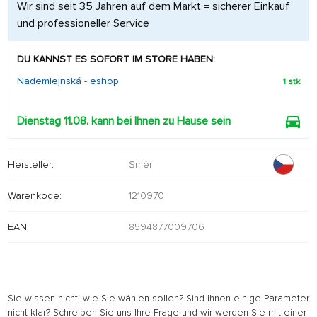
Wir sind seit 35 Jahren auf dem Markt = sicherer Einkauf
und professioneller Service
DU KANNST ES SOFORT IM STORE HABEN:
Nademlejnská - eshop
1 stk
Dienstag 11.08. kann bei Ihnen zu Hause sein
Hersteller:
Směr
Warenkode:
1210970
EAN:
8594877009706
Sie wissen nicht, wie Sie wählen sollen? Sind Ihnen einige Parameter
nicht klar? Schreiben Sie uns Ihre Frage und wir werden Sie mit einer