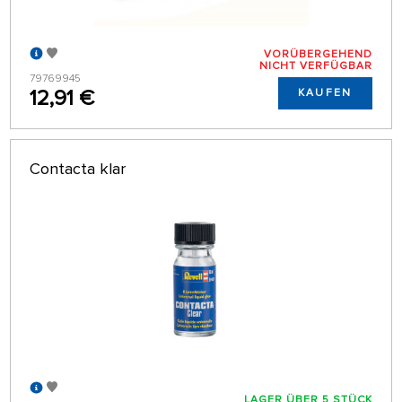
VORÜBERGEHEND
NICHT VERFÜGBAR
79769945
12,91 €
KAUFEN
Contacta klar
LAGER ÜBER 5 STÜCK