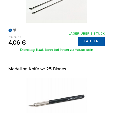
LAGER ÜBER 5 STÜCK
79774017
4,06 €
KAUFEN
Dienstag 11.08. kann bei Ihnen zu Hause sein
Modelling Knife w/ 25 Blades