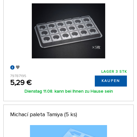
LAGER 3 STK
79787195
5,29 €
KAUFEN
Dienstag 11.08. kann bei Ihnen zu Hause sein
Michací paleta Tamiya (5 ks)