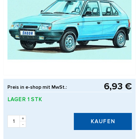
6,93 €
Preis in e-shop mit MwSt.:
LAGER 1 STK
+
KAUFEN
-