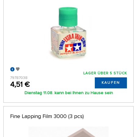
LAGER ÜBER 5 STÜCK
79787038
4,51 €
KAUFEN
Dienstag 11.08. kann bei Ihnen zu Hause sein
Fine Lapping Film 3000 (3 pcs)