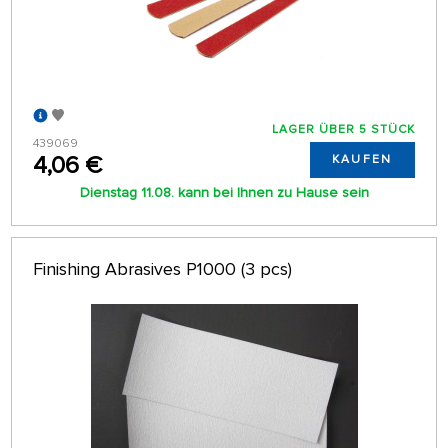
LAGER ÜBER 5 STÜCK
439069
4,06 €
KAUFEN
Dienstag 11.08. kann bei Ihnen zu Hause sein
Finishing Abrasives P1000 (3 pcs)