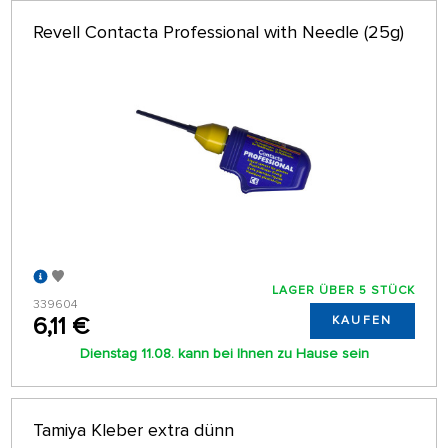
Revell Contacta Professional with Needle (25g)
LAGER ÜBER 5 STÜCK
339604
6,11 €
KAUFEN
Dienstag 11.08. kann bei Ihnen zu Hause sein
Tamiya Kleber extra dünn