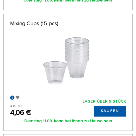
Dienstag 11.08. kann bei Ihnen zu Hause sein
Mixing Cups (15 pcs)
LAGER ÜBER 5 STÜCK
439065
4,06 €
KAUFEN
Dienstag 11.08. kann bei Ihnen zu Hause sein