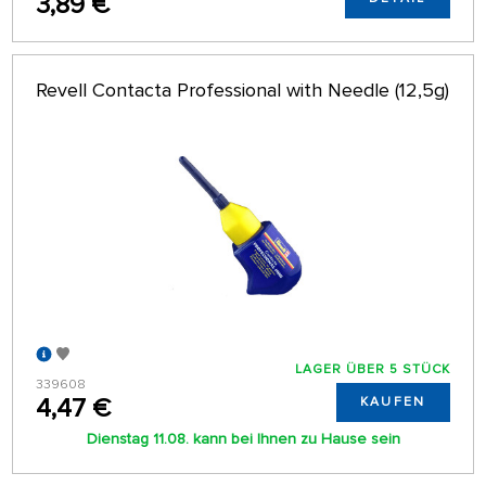
3,89 €
Revell Contacta Professional with Needle (12,5g)
LAGER ÜBER 5 STÜCK
339608
4,47 €
KAUFEN
Dienstag 11.08. kann bei Ihnen zu Hause sein