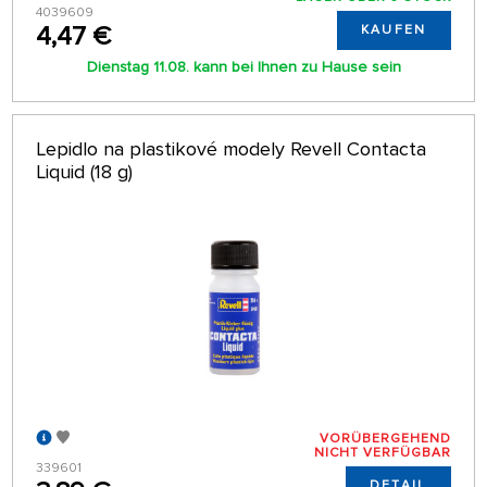
4039609
4,47 €
KAUFEN
Dienstag 11.08. kann bei Ihnen zu Hause sein
Lepidlo na plastikové modely Revell Contacta
Liquid (18 g)
VORÜBERGEHEND
NICHT VERFÜGBAR
339601
DETAIL