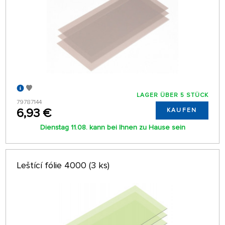
LAGER ÜBER 5 STÜCK
79787144
6,93 €
KAUFEN
Dienstag 11.08. kann bei Ihnen zu Hause sein
Leštící fólie 4000 (3 ks)