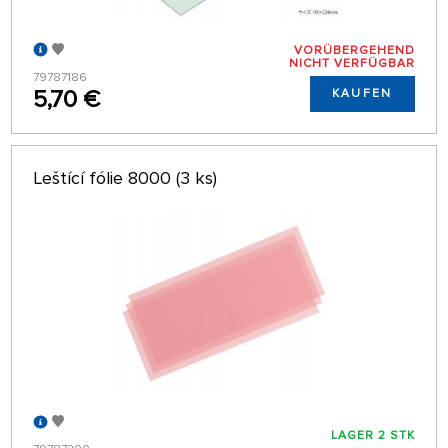
VORÜBERGEHEND
NICHT VERFÜGBAR
79787186
5,70 €
KAUFEN
Leštící fólie 8000 (3 ks)
LAGER 2 STK