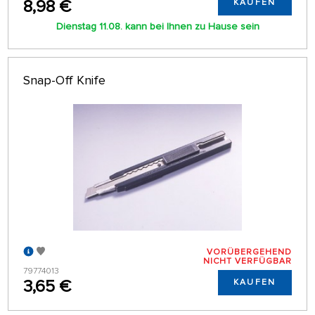
8,98 €
KAUFEN
Dienstag 11.08. kann bei Ihnen zu Hause sein
Snap-Off Knife
VORÜBERGEHEND
NICHT VERFÜGBAR
79774013
3,65 €
KAUFEN