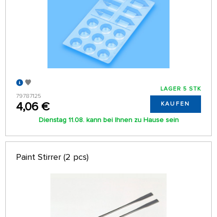
LAGER 5 STK
79787125
4,06 €
KAUFEN
Dienstag 11.08. kann bei Ihnen zu Hause sein
Paint Stirrer (2 pcs)