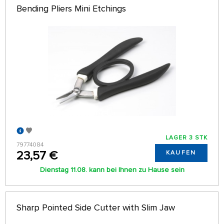
Bending Pliers Mini Etchings
LAGER 3 STK
79774084
23,57 €
KAUFEN
Dienstag 11.08. kann bei Ihnen zu Hause sein
Sharp Pointed Side Cutter with Slim Jaw