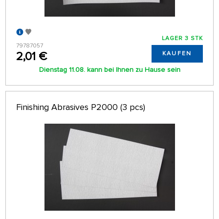
LAGER 3 STK
79787057
2,01 €
KAUFEN
Dienstag 11.08. kann bei Ihnen zu Hause sein
Finishing Abrasives P2000 (3 pcs)