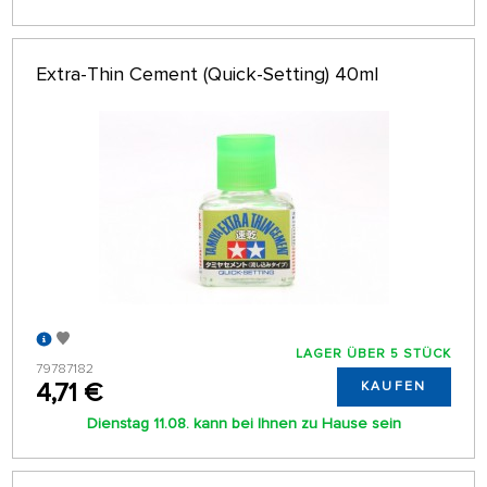
Extra-Thin Cement (Quick-Setting) 40ml
LAGER ÜBER 5 STÜCK
79787182
4,71 €
KAUFEN
Dienstag 11.08. kann bei Ihnen zu Hause sein