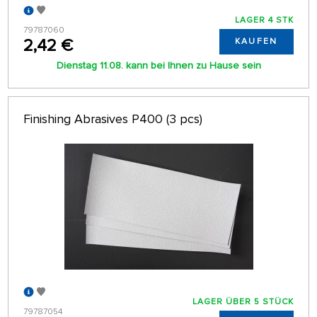
LAGER 4 STK
79787060
2,42 €
KAUFEN
Dienstag 11.08. kann bei Ihnen zu Hause sein
Finishing Abrasives P400 (3 pcs)
LAGER ÜBER 5 STÜCK
79787054