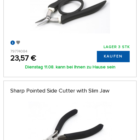
LAGER 3 STK
79774084
23,57 €
KAUFEN
Dienstag 11.08. kann bei Ihnen zu Hause sein
Sharp Pointed Side Cutter with Slim Jaw