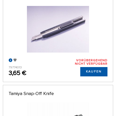
VORÜBERGEHEND
NICHT VERFÜGBAR
79774013
3,65 €
KAUFEN
Tamiya Snap-Off Knife