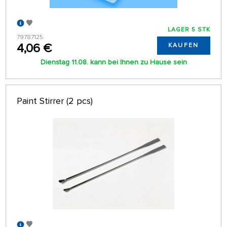
LAGER 5 STK
79787125
4,06 €
KAUFEN
Dienstag 11.08. kann bei Ihnen zu Hause sein
Paint Stirrer (2 pcs)