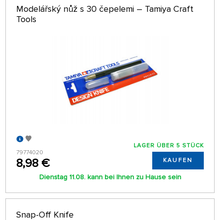
Modelářský nůž s 30 čepelemi – Tamiya Craft
Tools
LAGER ÜBER 5 STÜCK
79774020
8,98 €
KAUFEN
Dienstag 11.08. kann bei Ihnen zu Hause sein
Snap-Off Knife