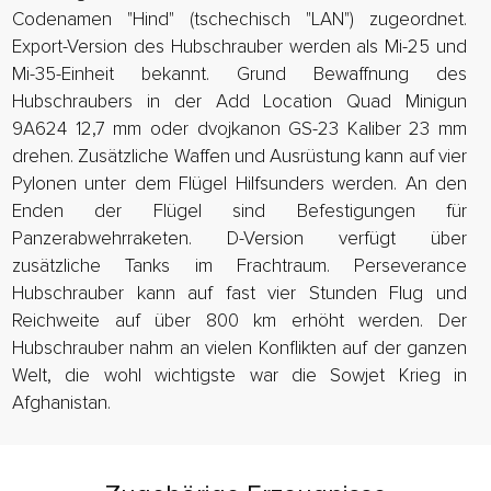
Codenamen "Hind" (tschechisch "LAN") zugeordnet.
Export-Version des Hubschrauber werden als Mi-25 und
Mi-35-Einheit bekannt. Grund Bewaffnung des
Hubschraubers in der Add Location Quad Minigun
9A624 12,7 mm oder dvojkanon GS-23 Kaliber 23 mm
drehen. Zusätzliche Waffen und Ausrüstung kann auf vier
Pylonen unter dem Flügel Hilfsunders werden. An den
Enden der Flügel sind Befestigungen für
Panzerabwehrraketen. D-Version verfügt über
zusätzliche Tanks im Frachtraum. Perseverance
Hubschrauber kann auf fast vier Stunden Flug und
Reichweite auf über 800 km erhöht werden. Der
Hubschrauber nahm an vielen Konflikten auf der ganzen
Welt, die wohl wichtigste war die Sowjet Krieg in
Afghanistan.