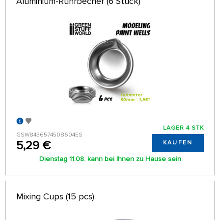
Aluminium-Rührbecher (6 Stück)
LAGER 4 STK
GSW8436574508604ES
5,29 €
KAUFEN
Dienstag 11.08. kann bei Ihnen zu Hause sein
Mixing Cups (15 pcs)