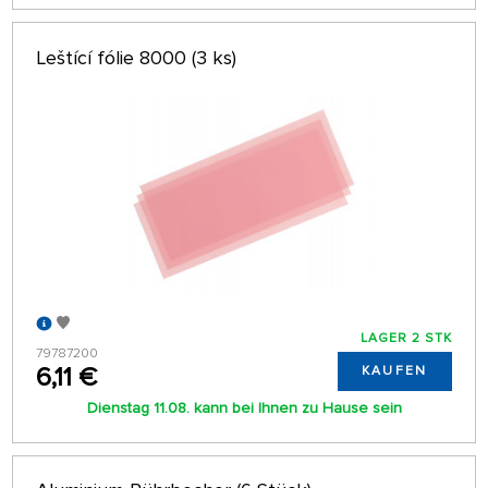
Leštící fólie 8000 (3 ks)
LAGER 2 STK
79787200
6,11 €
KAUFEN
Dienstag 11.08. kann bei Ihnen zu Hause sein