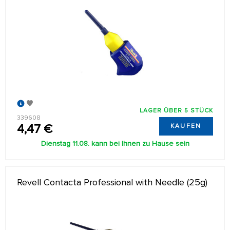
LAGER ÜBER 5 STÜCK
339608
4,47 €
KAUFEN
Dienstag 11.08. kann bei Ihnen zu Hause sein
Revell Contacta Professional with Needle (25g)