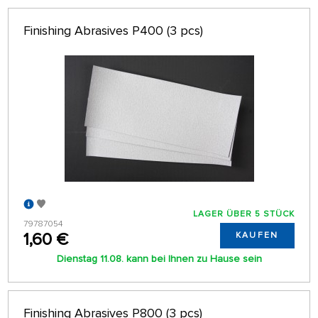
Finishing Abrasives P400 (3 pcs)
LAGER ÜBER 5 STÜCK
79787054
1,60 €
KAUFEN
Dienstag 11.08. kann bei Ihnen zu Hause sein
Finishing Abrasives P800 (3 pcs)