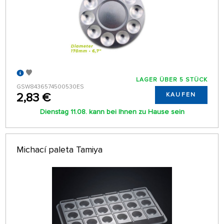
LAGER ÜBER 5 STÜCK
GSW8436574500530ES
2,83 €
KAUFEN
Dienstag 11.08. kann bei Ihnen zu Hause sein
Michací paleta Tamiya