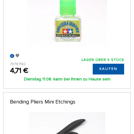
LAGER ÜBER 5 STÜCK
79787182
4,71 €
KAUFEN
Dienstag 11.08. kann bei Ihnen zu Hause sein
Bending Pliers Mini Etchings