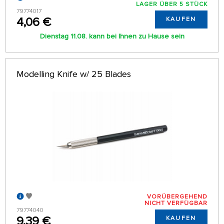
LAGER ÜBER 5 STÜCK
79774017
4,06 €
KAUFEN
Dienstag 11.08. kann bei Ihnen zu Hause sein
Modelling Knife w/ 25 Blades
VORÜBERGEHEND
NICHT VERFÜGBAR
79774040
9,39 €
KAUFEN