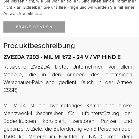
Sie wissen nicht, wie Sie wählen sollen? Sind Ihnen einige Parameter
nicht klar? Schreiben Sie uns Ihre Frage und wir werden Sie mit einer
Antwort kontaktieren.
FRAGE SENDEN
Produktbeschreibung
ZVEZDA 7293 - MIL MI 1:72 - 24 V / VP HIND E
Russische ZVEZDA bietet Unternehmen vor allem
Modelle, die in den Armeen des ehemaligen
Warschauer-Pakt-Land gedient, (auch in der Armee
CSSR)
Mil Mi-24 ist ein zweimotoriges Kampf eine große
Mehrzweck-Hubschrauber für Luftunterstützung der
Bodentruppen konzipiert, zerstören Panzer und
gepanzerte Ziele, die Beförderung von 8 Personen oder
1.500 kg Material im Frachtraum. NATO unter dem