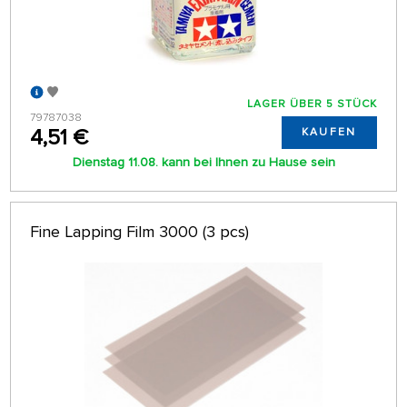
LAGER ÜBER 5 STÜCK
79787038
4,51 €
KAUFEN
Dienstag 11.08. kann bei Ihnen zu Hause sein
Fine Lapping Film 3000 (3 pcs)