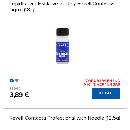
Lepidlo na plastikové modely Revell Contacta
Liquid (18 g)
VORÜBERGEHEND
NICHT VERFÜGBAR
339601
3,89 €
DETAIL
Revell Contacta Professional with Needle (12,5g)