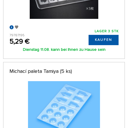
LAGER 3 STK
79787195
5,29 €
KAUFEN
Dienstag 11.08. kann bei Ihnen zu Hause sein
Michací paleta Tamiya (5 ks)