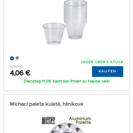
LAGER ÜBER 5 STÜCK
439065
4,06 €
KAUFEN
Dienstag 11.08. kann bei Ihnen zu Hause sein
Míchací paleta kulatá, hliníková