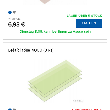
LAGER ÜBER 5 STÜCK
79787144
6,93 €
KAUFEN
Dienstag 11.08. kann bei Ihnen zu Hause sein
Leštící fólie 4000 (3 ks)