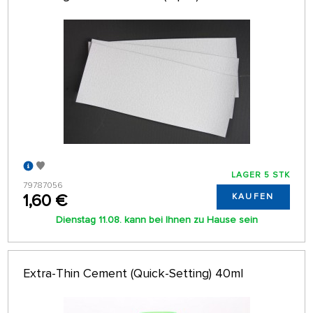
LAGER 5 STK
79787056
1,60 €
KAUFEN
Dienstag 11.08. kann bei Ihnen zu Hause sein
Extra-Thin Cement (Quick-Setting) 40ml