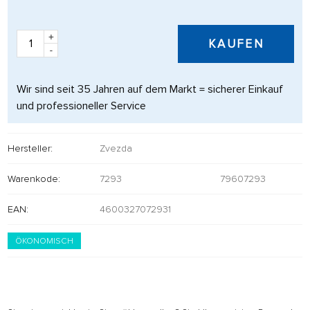
+
KAUFEN
-
Wir sind seit 35 Jahren auf dem Markt = sicherer Einkauf
und professioneller Service
Hersteller:
Zvezda
Warenkode:
7293
79607293
EAN:
4600327072931
ÖKONOMISCH