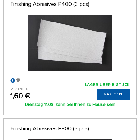
Finishing Abrasives P400 (3 pcs)
LAGER ÜBER 5 STÜCK
79787054
1,60 €
KAUFEN
Dienstag 11.08. kann bei Ihnen zu Hause sein
Finishing Abrasives P800 (3 pcs)