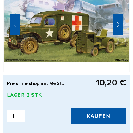
10,20 €
Preis in e-shop mit MwSt.:
LAGER 2 STK
+
KAUFEN
-