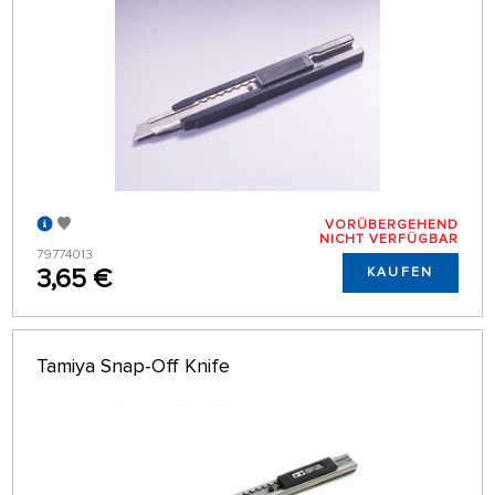
VORÜBERGEHEND
NICHT VERFÜGBAR
79774013
3,65 €
KAUFEN
Tamiya Snap-Off Knife