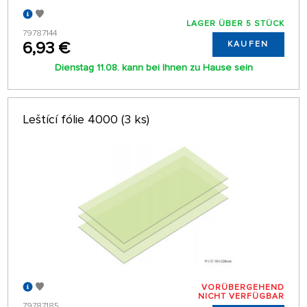
LAGER ÜBER 5 STÜCK
79787144
6,93 €
KAUFEN
Dienstag 11.08. kann bei Ihnen zu Hause sein
Leštící fólie 4000 (3 ks)
VORÜBERGEHEND
NICHT VERFÜGBAR
79787185