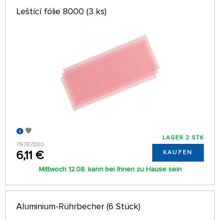
Leštící fólie 8000 (3 ks)
LAGER 2 STK
79787200
6,11 €
KAUFEN
Mittwoch 12.08. kann bei Ihnen zu Hause sein
Aluminium-Rührbecher (6 Stück)