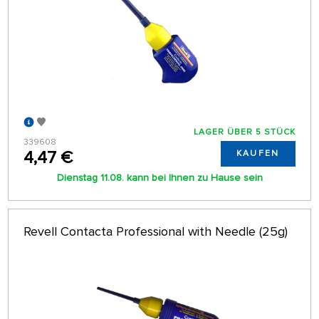
LAGER ÜBER 5 STÜCK
339608
4,47 €
KAUFEN
Dienstag 11.08. kann bei Ihnen zu Hause sein
Revell Contacta Professional with Needle (25g)