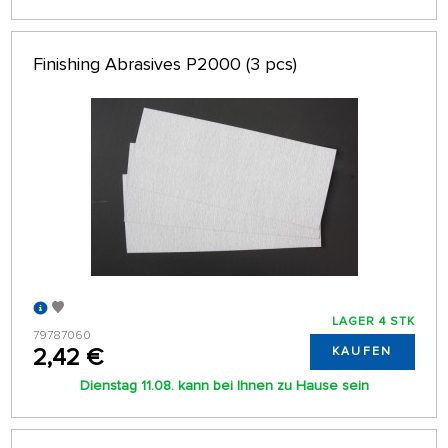
Finishing Abrasives P2000 (3 pcs)
LAGER 4 STK
79787060
2,42 €
KAUFEN
Dienstag 11.08. kann bei Ihnen zu Hause sein