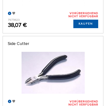
VORÜBERGEHEND
NICHT VERFÜGBAR
79774123
38,07 €
KAUFEN
Side Cutter
VORÜBERGEHEND
NICHT VERFÜGBAR