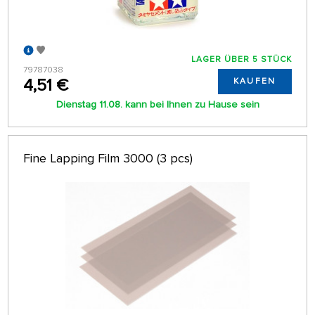
LAGER ÜBER 5 STÜCK
79787038
4,51 €
KAUFEN
Dienstag 11.08. kann bei Ihnen zu Hause sein
Fine Lapping Film 3000 (3 pcs)