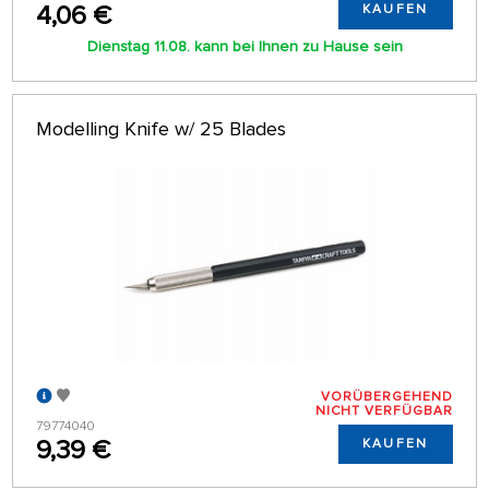
4,06 €
KAUFEN
Dienstag 11.08. kann bei Ihnen zu Hause sein
Modelling Knife w/ 25 Blades
VORÜBERGEHEND
NICHT VERFÜGBAR
79774040
9,39 €
KAUFEN