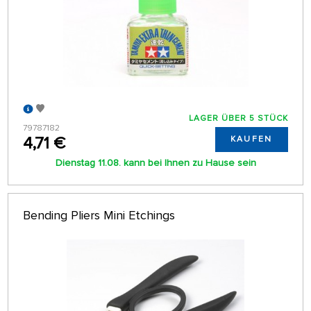
LAGER ÜBER 5 STÜCK
79787182
4,71 €
KAUFEN
Dienstag 11.08. kann bei Ihnen zu Hause sein
Bending Pliers Mini Etchings