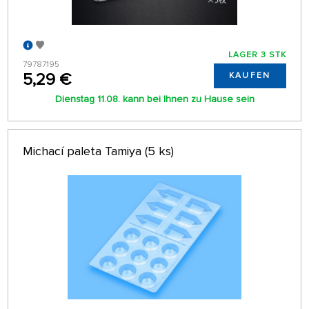
LAGER 3 STK
79787195
5,29 €
KAUFEN
Dienstag 11.08. kann bei Ihnen zu Hause sein
Michací paleta Tamiya (5 ks)