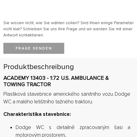
Sie wissen nicht, wie Sie wählen sollen? Sind Ihnen einige Parameter
nicht klar? Schreiben Sie uns Ihre Frage und wir werden Sie mit einer
Antwort kontaktieren.
FRAGE SENDEN
Produktbeschreibung
ACADEMY 13403 - 1:72 U.S. AMBULANCE &
TOWING TRACTOR
Plastiková stavebnice amerického sanitního vozu Dodge
WC a malého letištního tažného traktoru.
Charakteristika stavebnice:
Dodge WC s detailně zpracovaným šasi a
motorovým prostorem,