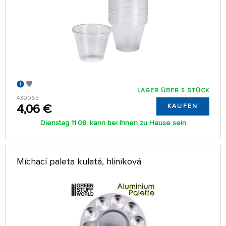
LAGER ÜBER 5 STÜCK
439065
4,06 €
KAUFEN
Dienstag 11.08. kann bei Ihnen zu Hause sein
Míchací paleta kulatá, hliníková