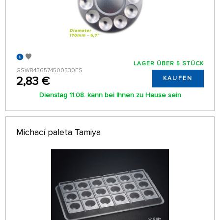
LAGER ÜBER 5 STÜCK
GSW8436574500530ES
2,83 €
KAUFEN
Dienstag 11.08. kann bei Ihnen zu Hause sein
Michací paleta Tamiya