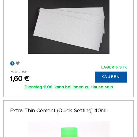
LAGER 5 STK
79787056
1,60 €
KAUFEN
Dienstag 11.08. kann bei Ihnen zu Hause sein
Extra-Thin Cement (Quick-Setting) 40ml