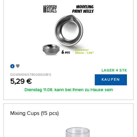
LAGER 4 STK
GSW8436574508604ES
5,29 €
KAUFEN
Dienstag 11.08. kann bei Ihnen zu Hause sein
Mixing Cups (15 pcs)