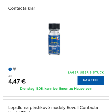
Contacta klar
LAGER ÜBER 5 STÜCK
4039609
4,47 €
KAUFEN
Dienstag 11.08. kann bei Ihnen zu Hause sein
Lepidlo na plastikové modely Revell Contacta