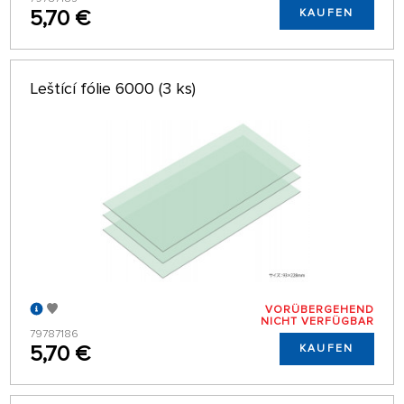
5,70 €
KAUFEN
Leštící fólie 6000 (3 ks)
VORÜBERGEHEND
NICHT VERFÜGBAR
79787186
5,70 €
KAUFEN