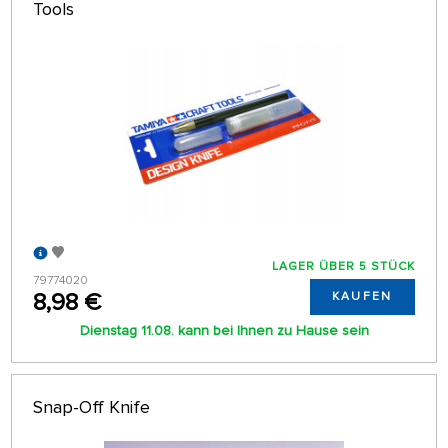
Tools
LAGER ÜBER 5 STÜCK
79774020
8,98 €
KAUFEN
Dienstag 11.08. kann bei Ihnen zu Hause sein
Snap-Off Knife