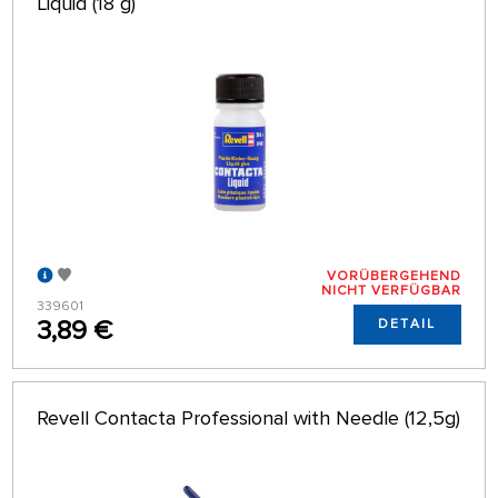
Liquid (18 g)
VORÜBERGEHEND
NICHT VERFÜGBAR
339601
3,89 €
DETAIL
Revell Contacta Professional with Needle (12,5g)