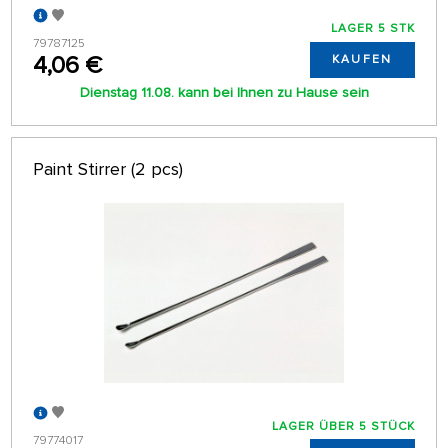
LAGER 5 STK
79787125
4,06 €
KAUFEN
Dienstag 11.08. kann bei Ihnen zu Hause sein
Paint Stirrer (2 pcs)
LAGER ÜBER 5 STÜCK
79774017