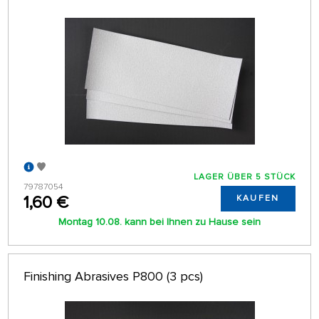
LAGER ÜBER 5 STÜCK
79787054
1,60 €
KAUFEN
Montag 10.08. kann bei Ihnen zu Hause sein
Finishing Abrasives P800 (3 pcs)