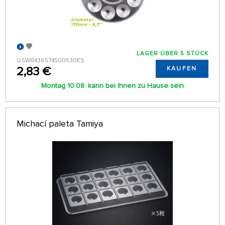
LAGER ÜBER 5 STÜCK
GSW8436574500530ES
2,83 €
KAUFEN
Montag 10.08. kann bei Ihnen zu Hause sein
Michací paleta Tamiya