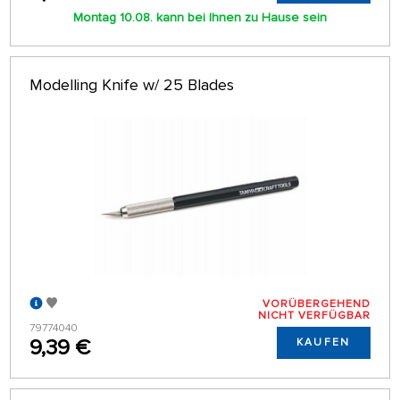
Montag 10.08. kann bei Ihnen zu Hause sein
Modelling Knife w/ 25 Blades
VORÜBERGEHEND
NICHT VERFÜGBAR
79774040
9,39 €
KAUFEN