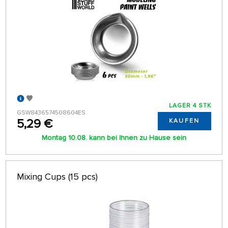
LAGER 4 STK
GSW8436574508604ES
5,29 €
KAUFEN
Montag 10.08. kann bei Ihnen zu Hause sein
Mixing Cups (15 pcs)