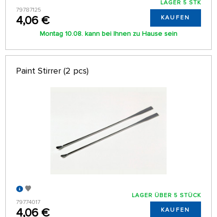
LAGER 5 STK
79787125
4,06 €
KAUFEN
Montag 10.08. kann bei Ihnen zu Hause sein
Paint Stirrer (2 pcs)
LAGER ÜBER 5 STÜCK
79774017
4,06 €
KAUFEN