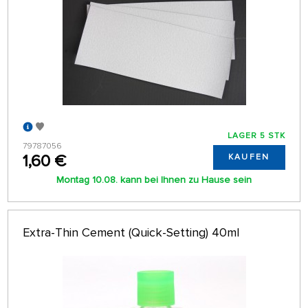
LAGER 5 STK
79787056
1,60 €
KAUFEN
Montag 10.08. kann bei Ihnen zu Hause sein
Extra-Thin Cement (Quick-Setting) 40ml