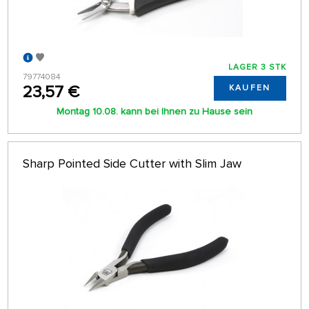
LAGER 3 STK
79774084
23,57 €
KAUFEN
Montag 10.08. kann bei Ihnen zu Hause sein
Sharp Pointed Side Cutter with Slim Jaw