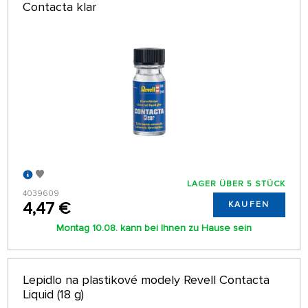
Contacta klar
LAGER ÜBER 5 STÜCK
4039609
4,47 €
KAUFEN
Montag 10.08. kann bei Ihnen zu Hause sein
Lepidlo na plastikové modely Revell Contacta
Liquid (18 g)