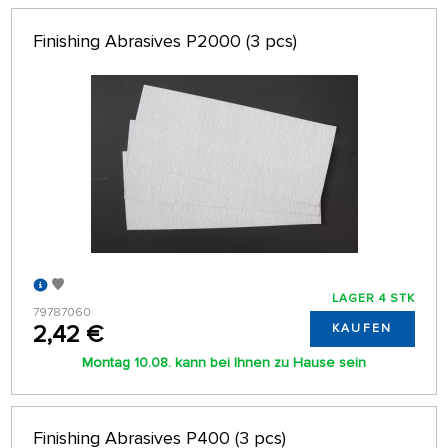
Finishing Abrasives P2000 (3 pcs)
LAGER 4 STK
79787060
2,42 €
KAUFEN
Montag 10.08. kann bei Ihnen zu Hause sein
Finishing Abrasives P400 (3 pcs)