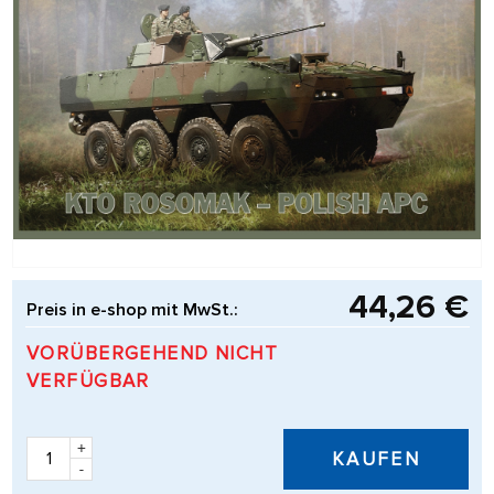
44,26 €
Preis in e-shop mit MwSt.:
VORÜBERGEHEND NICHT
VERFÜGBAR
+
KAUFEN
-