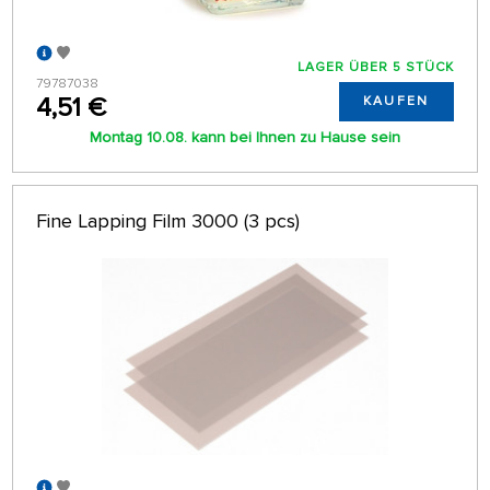
LAGER ÜBER 5 STÜCK
79787038
4,51 €
KAUFEN
Montag 10.08. kann bei Ihnen zu Hause sein
Fine Lapping Film 3000 (3 pcs)