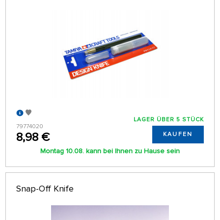
LAGER ÜBER 5 STÜCK
79774020
8,98 €
KAUFEN
Montag 10.08. kann bei Ihnen zu Hause sein
Snap-Off Knife