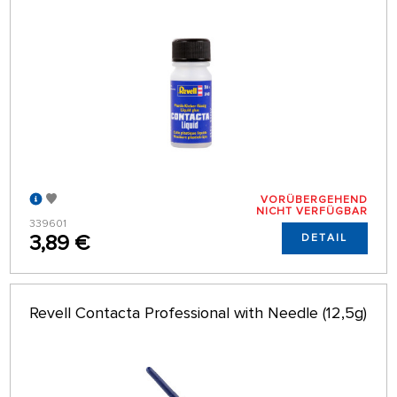
VORÜBERGEHEND
NICHT VERFÜGBAR
339601
3,89 €
DETAIL
Revell Contacta Professional with Needle (12,5g)