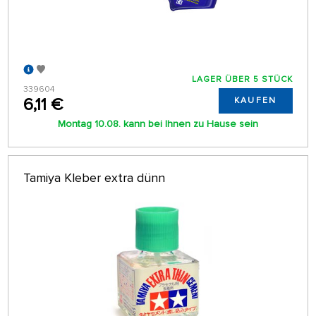
LAGER ÜBER 5 STÜCK
339604
6,11 €
KAUFEN
Montag 10.08. kann bei Ihnen zu Hause sein
Tamiya Kleber extra dünn