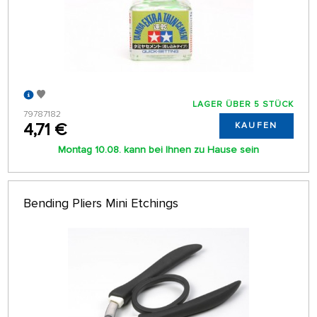
LAGER ÜBER 5 STÜCK
79787182
4,71 €
KAUFEN
Montag 10.08. kann bei Ihnen zu Hause sein
Bending Pliers Mini Etchings