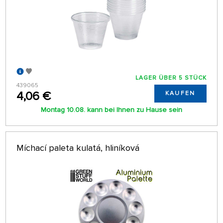
LAGER ÜBER 5 STÜCK
439065
4,06 €
KAUFEN
Montag 10.08. kann bei Ihnen zu Hause sein
Míchací paleta kulatá, hliníková