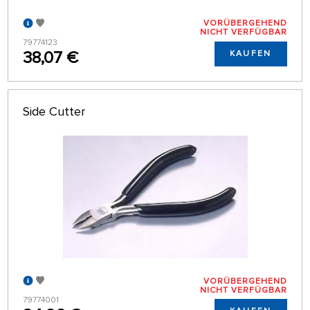
VORÜBERGEHEND
NICHT VERFÜGBAR
79774123
38,07 €
KAUFEN
Side Cutter
VORÜBERGEHEND
NICHT VERFÜGBAR
79774001