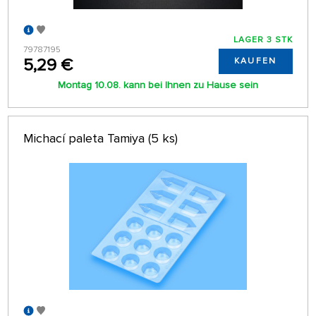
LAGER 3 STK
79787195
5,29 €
KAUFEN
Montag 10.08. kann bei Ihnen zu Hause sein
Michací paleta Tamiya (5 ks)