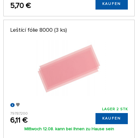
5,70 €
KAUFEN
Leštící fólie 8000 (3 ks)
LAGER 2 STK
79787200
6,11 €
KAUFEN
Mittwoch 12.08. kann bei Ihnen zu Hause sein