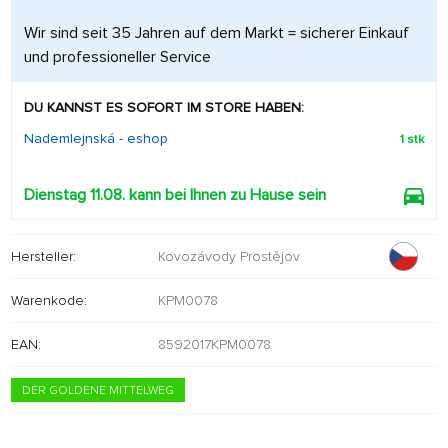
Wir sind seit 35 Jahren auf dem Markt = sicherer Einkauf
und professioneller Service
DU KANNST ES SOFORT IM STORE HABEN:
Nademlejnská - eshop
1 stk
Dienstag 11.08. kann bei Ihnen zu Hause sein
Hersteller:
Kovozávody Prostějov
Warenkode:
KPM0078
EAN:
8592017KPM0078
DER GOLDENE MITTELWEG