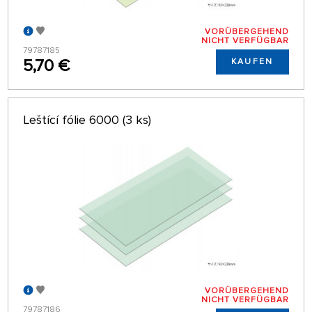
VORÜBERGEHEND
NICHT VERFÜGBAR
79787185
5,70 €
KAUFEN
Leštící fólie 6000 (3 ks)
VORÜBERGEHEND
NICHT VERFÜGBAR
79787186