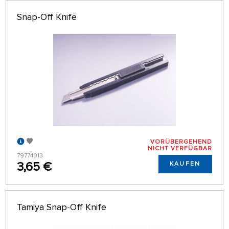
Snap-Off Knife
VORÜBERGEHEND
NICHT VERFÜGBAR
79774013
3,65 €
KAUFEN
Tamiya Snap-Off Knife