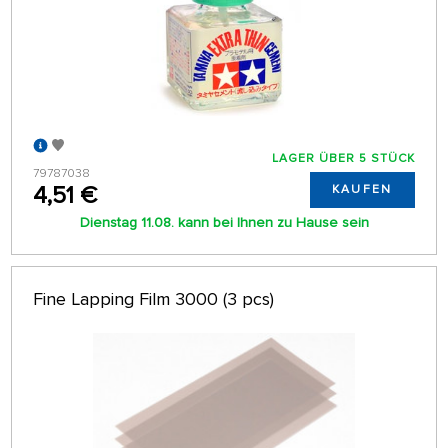
LAGER ÜBER 5 STÜCK
79787038
4,51 €
KAUFEN
Dienstag 11.08. kann bei Ihnen zu Hause sein
Fine Lapping Film 3000 (3 pcs)