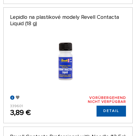
Lepidlo na plastikové modely Revell Contacta
Liquid (18 g)
VORÜBERGEHEND
NICHT VERFÜGBAR
339601
3,89 €
DETAIL