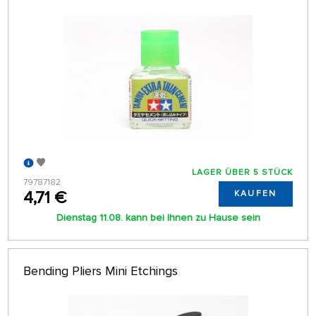
LAGER ÜBER 5 STÜCK
79787182
4,71 €
KAUFEN
Dienstag 11.08. kann bei Ihnen zu Hause sein
Bending Pliers Mini Etchings