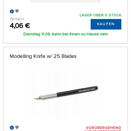
LAGER ÜBER 5 STÜCK
79774017
4,06 €
KAUFEN
Dienstag 11.08. kann bei Ihnen zu Hause sein
Modelling Knife w/ 25 Blades
VORÜBERGEHEND