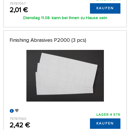
79787057
2,01 €
KAUFEN
Dienstag 11.08. kann bei Ihnen zu Hause sein
Finishing Abrasives P2000 (3 pcs)
LAGER 4 STK
79787060
2,42 €
KAUFEN