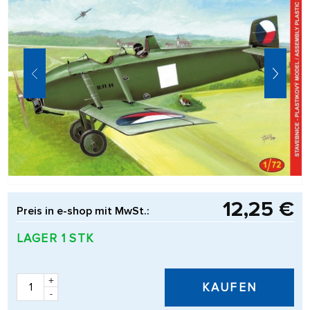
12,25 €
Preis in e-shop mit MwSt.:
LAGER 1 STK
+
KAUFEN
-