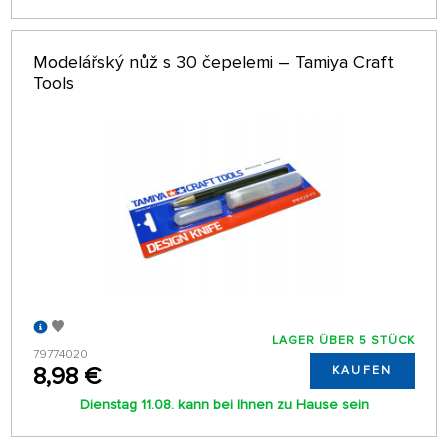
Modelářský nůž s 30 čepelemi – Tamiya Craft
Tools
LAGER ÜBER 5 STÜCK
79774020
8,98 €
KAUFEN
Dienstag 11.08. kann bei Ihnen zu Hause sein