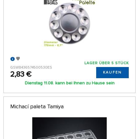
LAGER ÜBER 5 STÜCK
GSW8436574500530ES
2,83 €
KAUFEN
Dienstag 11.08. kann bei Ihnen zu Hause sein
Michací paleta Tamiya