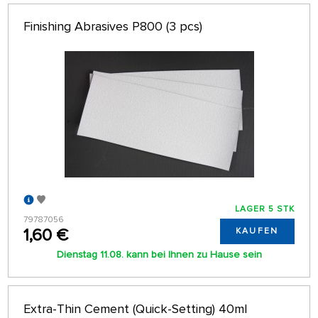
Finishing Abrasives P800 (3 pcs)
LAGER 5 STK
79787056
1,60 €
KAUFEN
Dienstag 11.08. kann bei Ihnen zu Hause sein
Extra-Thin Cement (Quick-Setting) 40ml