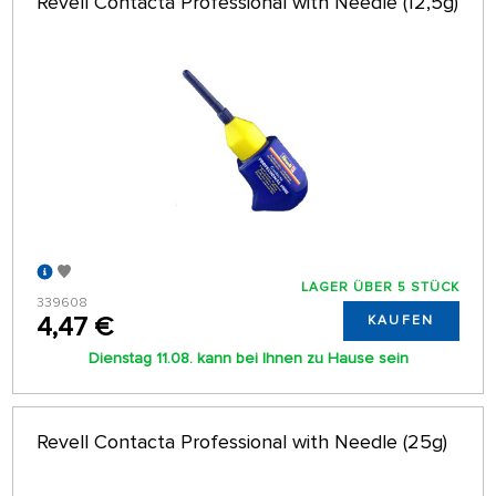
Revell Contacta Professional with Needle (12,5g)
LAGER ÜBER 5 STÜCK
339608
4,47 €
KAUFEN
Dienstag 11.08. kann bei Ihnen zu Hause sein
Revell Contacta Professional with Needle (25g)