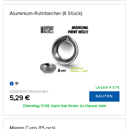
Aluminium-Rührbecher (6 Stück)
LAGER 4 STK
GSW8436574508604ES
5,29 €
KAUFEN
Dienstag 11.08. kann bei Ihnen zu Hause sein
Mixing Cups (15 pcs)