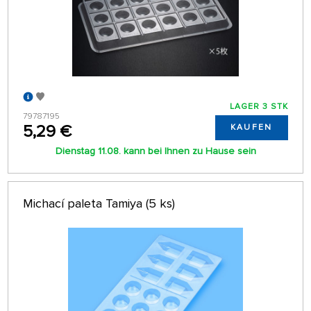
LAGER 3 STK
79787195
5,29 €
KAUFEN
Dienstag 11.08. kann bei Ihnen zu Hause sein
Michací paleta Tamiya (5 ks)