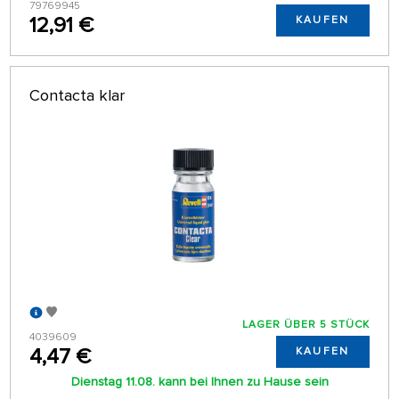
79769945
12,91 €
KAUFEN
Contacta klar
LAGER ÜBER 5 STÜCK
4039609
4,47 €
KAUFEN
Dienstag 11.08. kann bei Ihnen zu Hause sein