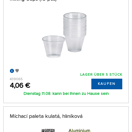
LAGER ÜBER 5 STÜCK
439065
4,06 €
KAUFEN
Dienstag 11.08. kann bei Ihnen zu Hause sein
Míchací paleta kulatá, hliníková