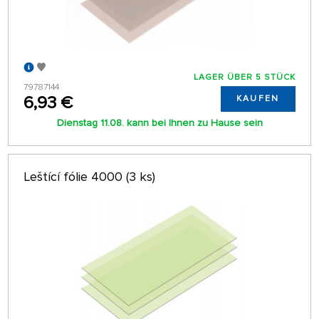
LAGER ÜBER 5 STÜCK
79787144
6,93 €
KAUFEN
Dienstag 11.08. kann bei Ihnen zu Hause sein
Leštící fólie 4000 (3 ks)