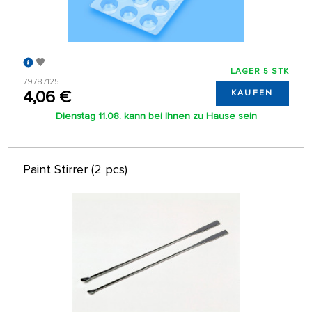
LAGER 5 STK
79787125
4,06 €
KAUFEN
Dienstag 11.08. kann bei Ihnen zu Hause sein
Paint Stirrer (2 pcs)