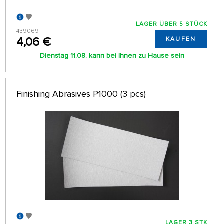
LAGER ÜBER 5 STÜCK
439069
4,06 €
KAUFEN
Dienstag 11.08. kann bei Ihnen zu Hause sein
Finishing Abrasives P1000 (3 pcs)
LAGER 3 STK