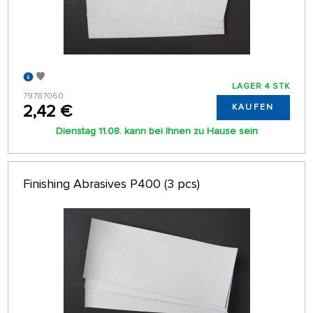
LAGER 4 STK
79787060
2,42 €
KAUFEN
Dienstag 11.08. kann bei Ihnen zu Hause sein
Finishing Abrasives P400 (3 pcs)