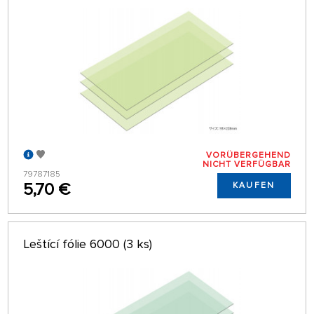
VORÜBERGEHEND
NICHT VERFÜGBAR
79787185
5,70 €
KAUFEN
Leštící fólie 6000 (3 ks)