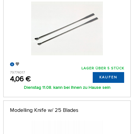
LAGER ÜBER 5 STÜCK
79774017
4,06 €
KAUFEN
Dienstag 11.08. kann bei Ihnen zu Hause sein
Modelling Knife w/ 25 Blades