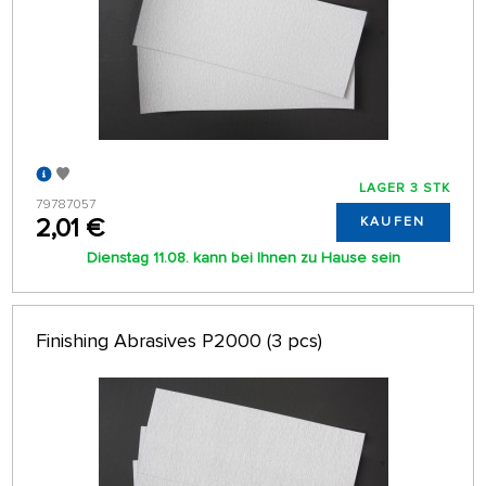
LAGER 3 STK
79787057
2,01 €
KAUFEN
Dienstag 11.08. kann bei Ihnen zu Hause sein
Finishing Abrasives P2000 (3 pcs)