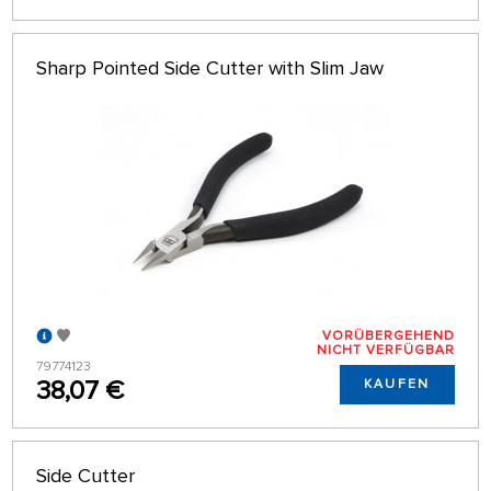
Sharp Pointed Side Cutter with Slim Jaw
VORÜBERGEHEND
NICHT VERFÜGBAR
79774123
38,07 €
KAUFEN
Side Cutter