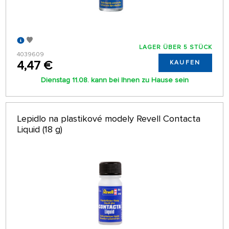
LAGER ÜBER 5 STÜCK
4039609
4,47 €
KAUFEN
Dienstag 11.08. kann bei Ihnen zu Hause sein
Lepidlo na plastikové modely Revell Contacta
Liquid (18 g)