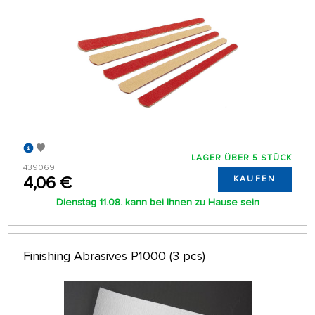
LAGER ÜBER 5 STÜCK
439069
4,06 €
KAUFEN
Dienstag 11.08. kann bei Ihnen zu Hause sein
Finishing Abrasives P1000 (3 pcs)