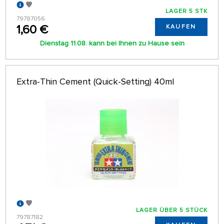
LAGER 5 STK
79787056
1,60 €
KAUFEN
Dienstag 11.08. kann bei Ihnen zu Hause sein
Extra-Thin Cement (Quick-Setting) 40ml
LAGER ÜBER 5 STÜCK
79787182