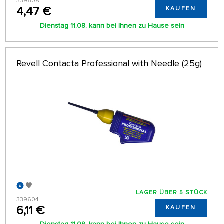
339608
4,47 €
KAUFEN
Dienstag 11.08. kann bei Ihnen zu Hause sein
Revell Contacta Professional with Needle (25g)
LAGER ÜBER 5 STÜCK
339604
6,11 €
KAUFEN