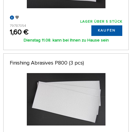
LAGER ÜBER 5 STÜCK
79787054
1,60 €
KAUFEN
Dienstag 11.08. kann bei Ihnen zu Hause sein
Finishing Abrasives P800 (3 pcs)