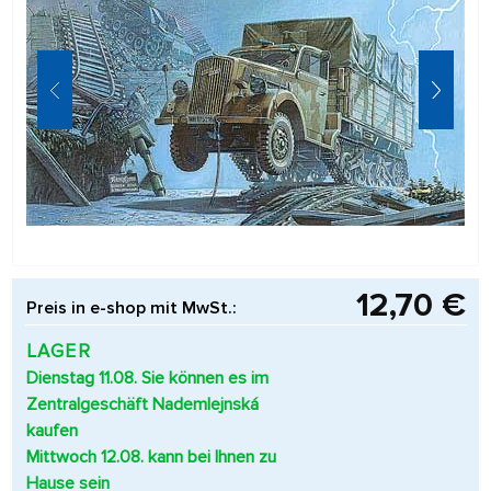
12,70 €
Preis in e-shop mit MwSt.:
LAGER
Dienstag 11.08. Sie können es im
Zentralgeschäft Nademlejnská
kaufen
Mittwoch 12.08. kann bei Ihnen zu
Hause sein