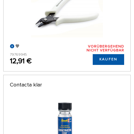
VORÜBERGEHEND
NICHT VERFÜGBAR
79769945
12,91 €
KAUFEN
Contacta klar