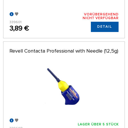
VORÜBERGEHEND
NICHT VERFÜGBAR
339601
3,89 €
DETAIL
Revell Contacta Professional with Needle (12,5g)
LAGER ÜBER 5 STÜCK