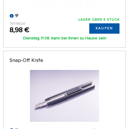
LAGER ÜBER 5 STÜCK
79774020
8,98 €
KAUFEN
Dienstag 11.08. kann bei Ihnen zu Hause sein
Snap-Off Knife