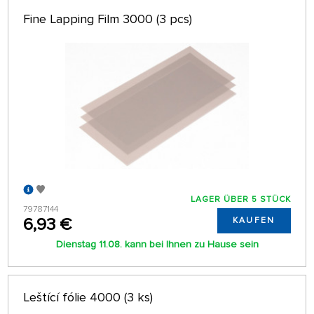
Fine Lapping Film 3000 (3 pcs)
LAGER ÜBER 5 STÜCK
79787144
6,93 €
KAUFEN
Dienstag 11.08. kann bei Ihnen zu Hause sein
Leštící fólie 4000 (3 ks)