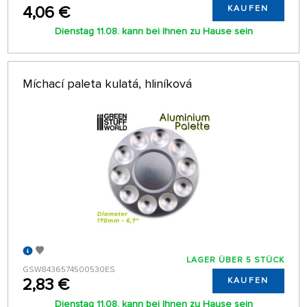
4,06 €
KAUFEN
Dienstag 11.08. kann bei Ihnen zu Hause sein
Míchací paleta kulatá, hliníková
LAGER ÜBER 5 STÜCK
GSW8436574500530ES
2,83 €
KAUFEN
Dienstag 11.08. kann bei Ihnen zu Hause sein