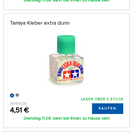
Dienstag 11.08. kann bei Ihnen zu Hause sein
Tamiya Kleber extra dünn
LAGER ÜBER 5 STÜCK
79787038
4,51 €
KAUFEN
Dienstag 11.08. kann bei Ihnen zu Hause sein