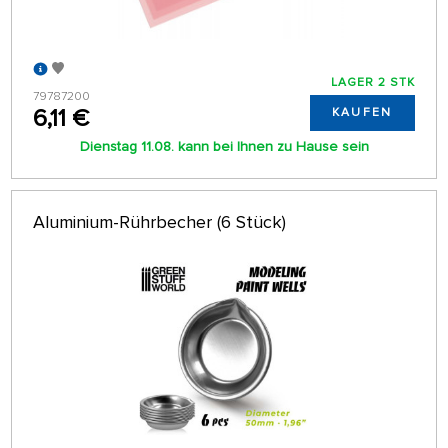
LAGER 2 STK
79787200
6,11 €
KAUFEN
Dienstag 11.08. kann bei Ihnen zu Hause sein
Aluminium-Rührbecher (6 Stück)