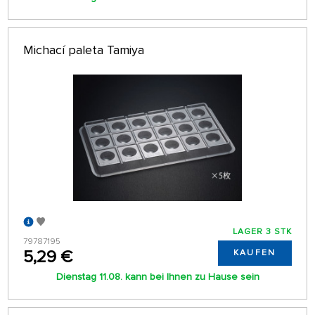
Michací paleta Tamiya
LAGER 3 STK
79787195
5,29 €
KAUFEN
Dienstag 11.08. kann bei Ihnen zu Hause sein