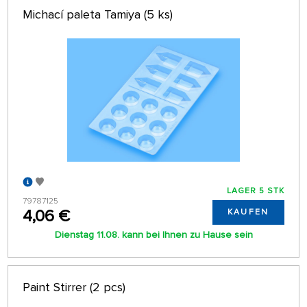
Michací paleta Tamiya (5 ks)
LAGER 5 STK
79787125
4,06 €
KAUFEN
Dienstag 11.08. kann bei Ihnen zu Hause sein
Paint Stirrer (2 pcs)