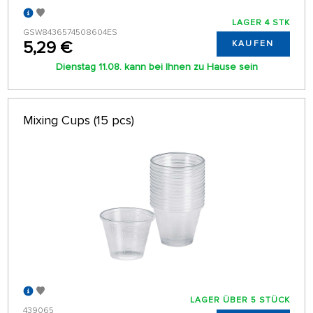
LAGER 4 STK
GSW8436574508604ES
5,29 €
KAUFEN
Dienstag 11.08. kann bei Ihnen zu Hause sein
Mixing Cups (15 pcs)
LAGER ÜBER 5 STÜCK
439065