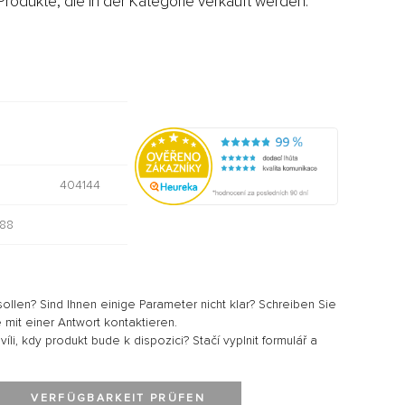
rodukte, die in der Kategorie verkauft werden:
404144
88
sollen? Sind Ihnen einige Parameter nicht klar? Schreiben Sie
 mit einer Antwort kontaktieren.
li, kdy produkt bude k dispozici? Stačí vyplnit formulář a
VERFÜGBARKEIT PRÜFEN