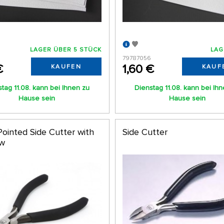
LAGER ÜBER 5 STÜCK
LAG
79787056
€
1,60 €
KAUFEN
KAUF
tag 11.08. kann bei Ihnen zu
Dienstag 11.08. kann bei Ih
Hause sein
Hause sein
Pointed Side Cutter with
Side Cutter
aw