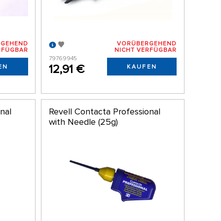
RGEHEND
VORÜBERGEHEND
RFÜGBAR
NICHT VERFÜGBAR
79769945
12,91 €
EN
KAUFEN
nal
Revell Contacta Professional
with Needle (25g)