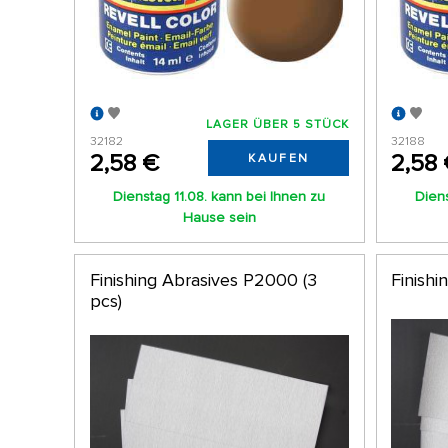
LAGER ÜBER 5 STÜCK
32182
32188
2,58 €
2,58
KAUFEN
Dienstag 11.08. kann bei Ihnen zu
Diens
Hause sein
Finishing Abrasives P2000 (3
Finishi
pcs)