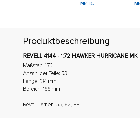
Produktbeschreibung
REVELL 4144 - 1:72 HAWKER HURRICANE MK. 
Maßstab: 1:72
Anzahl der Teile: 53
Länge: 134 mm
Bereich: 166 mm
Revell Farben: 55, 82, 88