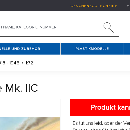
GESCHENKGUTSCHEINE
H
DELLE UND ZUBEHÖR
PLASTIKMODELLE
18 - 1945
1:72
 Mk. IIC
Produkt kann
Es tut uns leid, aber der V