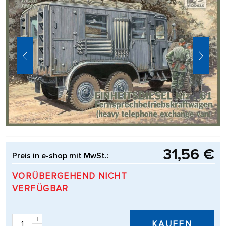
31,56 €
Preis in e-shop mit MwSt.:
VORÜBERGEHEND NICHT
VERFÜGBAR
+
KAUFEN