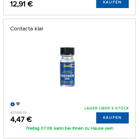
12,91 €
KAUFEN
Contacta klar
LAGER ÜBER 5 STÜCK
4039609
4,47 €
KAUFEN
Freitag 07.08. kann bei Ihnen zu Hause sein