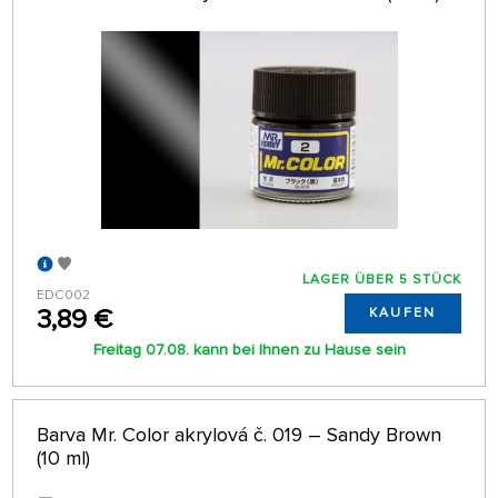
LAGER ÜBER 5 STÜCK
EDC002
3,89 €
KAUFEN
Freitag 07.08. kann bei Ihnen zu Hause sein
Barva Mr. Color akrylová č. 019 – Sandy Brown
(10 ml)