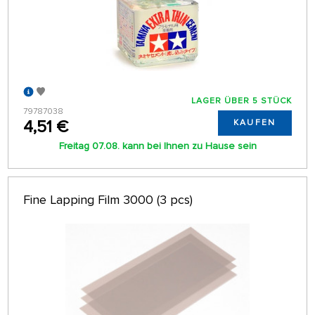
LAGER ÜBER 5 STÜCK
79787038
4,51 €
KAUFEN
Freitag 07.08. kann bei Ihnen zu Hause sein
Fine Lapping Film 3000 (3 pcs)