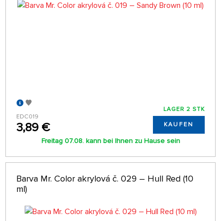
LAGER 2 STK
EDC019
3,89 €
KAUFEN
Freitag 07.08. kann bei Ihnen zu Hause sein
Barva Mr. Color akrylová č. 029 – Hull Red (10
ml)