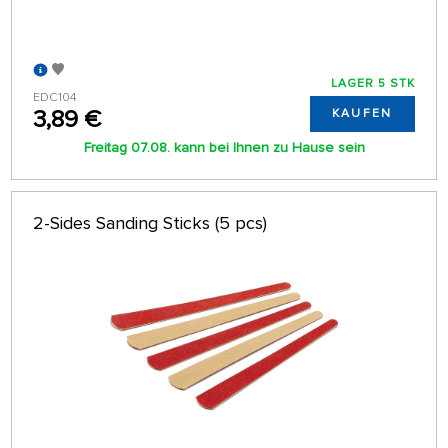
LAGER 5 STK
EDC104
3,89 €
KAUFEN
Freitag 07.08. kann bei Ihnen zu Hause sein
2-Sides Sanding Sticks (5 pcs)