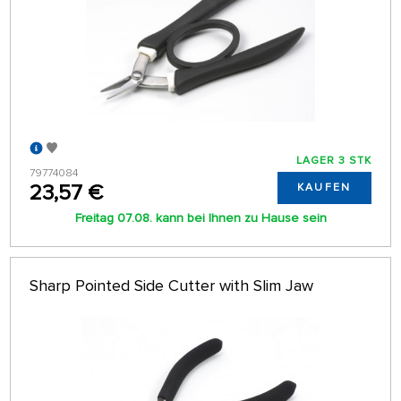
LAGER 3 STK
79774084
23,57 €
KAUFEN
Freitag 07.08. kann bei Ihnen zu Hause sein
Sharp Pointed Side Cutter with Slim Jaw