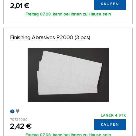
2,01 €
KAUFEN
Freitag 07.08. kann bei Ihnen zu Hause sein
Finishing Abrasives P2000 (3 pcs)
LAGER 4 STK
79787060
2,42 €
KAUFEN
Freitag 07.08. kann bei Ihnen zu Hause sein