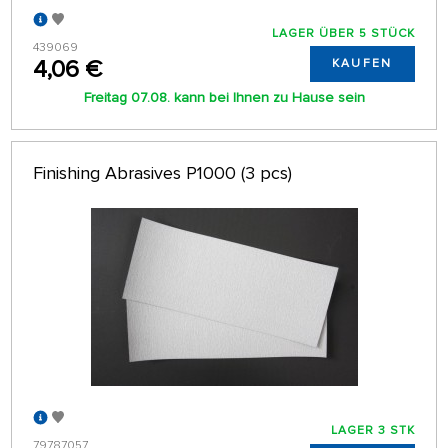
LAGER ÜBER 5 STÜCK
439069
4,06 €
KAUFEN
Freitag 07.08. kann bei Ihnen zu Hause sein
Finishing Abrasives P1000 (3 pcs)
LAGER 3 STK
79787057