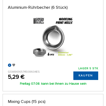
Aluminium-Rührbecher (6 Stück)
LAGER 5 STK
GSW8436574508604ES
5,29 €
KAUFEN
Freitag 07.08. kann bei Ihnen zu Hause sein
Mixing Cups (15 pcs)