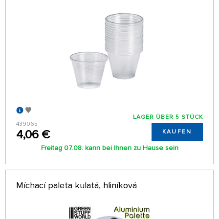
LAGER ÜBER 5 STÜCK
439065
4,06 €
KAUFEN
Freitag 07.08. kann bei Ihnen zu Hause sein
Míchací paleta kulatá, hliníková