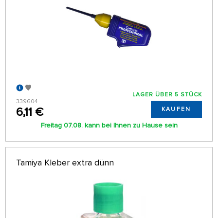
LAGER ÜBER 5 STÜCK
339604
6,11 €
KAUFEN
Freitag 07.08. kann bei Ihnen zu Hause sein
Tamiya Kleber extra dünn