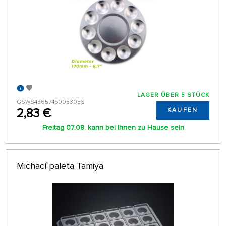
LAGER ÜBER 5 STÜCK
GSW8436574500530ES
2,83 €
KAUFEN
Freitag 07.08. kann bei Ihnen zu Hause sein
Michací paleta Tamiya