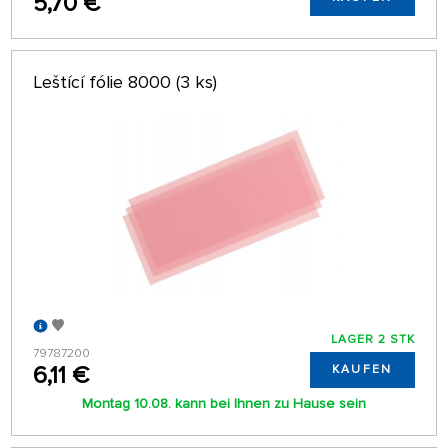
5,70 €
Leštící fólie 8000 (3 ks)
LAGER 2 STK
79787200
6,11 €
KAUFEN
Montag 10.08. kann bei Ihnen zu Hause sein