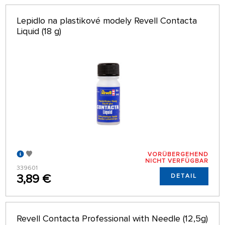
Lepidlo na plastikové modely Revell Contacta
Liquid (18 g)
VORÜBERGEHEND
NICHT VERFÜGBAR
339601
3,89 €
DETAIL
Revell Contacta Professional with Needle (12,5g)