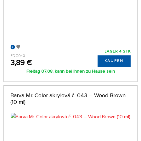
LAGER 4 STK
EDC040
3,89 €
KAUFEN
Freitag 07.08. kann bei Ihnen zu Hause sein
Barva Mr. Color akrylová č. 043 – Wood Brown
(10 ml)