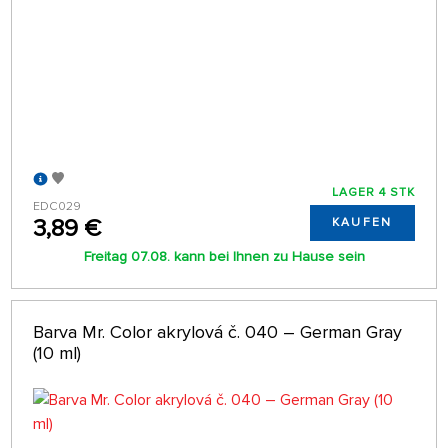
LAGER 4 STK
EDC029
3,89 €
KAUFEN
Freitag 07.08. kann bei Ihnen zu Hause sein
Barva Mr. Color akrylová č. 040 – German Gray
(10 ml)