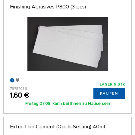
Finishing Abrasives P800 (3 pcs)
LAGER 5 STK
79787056
1,60 €
KAUFEN
Freitag 07.08. kann bei Ihnen zu Hause sein
Extra-Thin Cement (Quick-Setting) 40ml