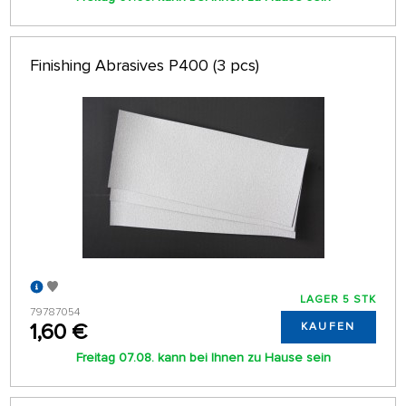
Finishing Abrasives P400 (3 pcs)
LAGER 5 STK
79787054
1,60 €
KAUFEN
Freitag 07.08. kann bei Ihnen zu Hause sein