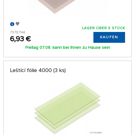
LAGER ÜBER 5 STÜCK
79787144
6,93 €
KAUFEN
Freitag 07.08. kann bei Ihnen zu Hause sein
Leštící fólie 4000 (3 ks)