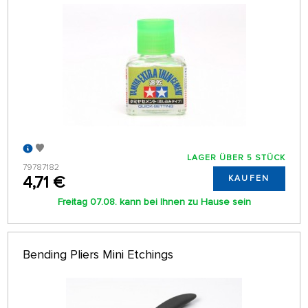
LAGER ÜBER 5 STÜCK
79787182
4,71 €
KAUFEN
Freitag 07.08. kann bei Ihnen zu Hause sein
Bending Pliers Mini Etchings