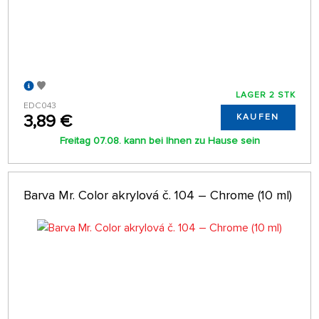
LAGER 2 STK
EDC043
3,89 €
KAUFEN
Freitag 07.08. kann bei Ihnen zu Hause sein
Barva Mr. Color akrylová č. 104 – Chrome (10 ml)