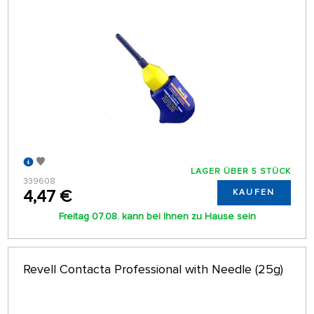
LAGER ÜBER 5 STÜCK
339608
4,47 €
KAUFEN
Freitag 07.08. kann bei Ihnen zu Hause sein
Revell Contacta Professional with Needle (25g)