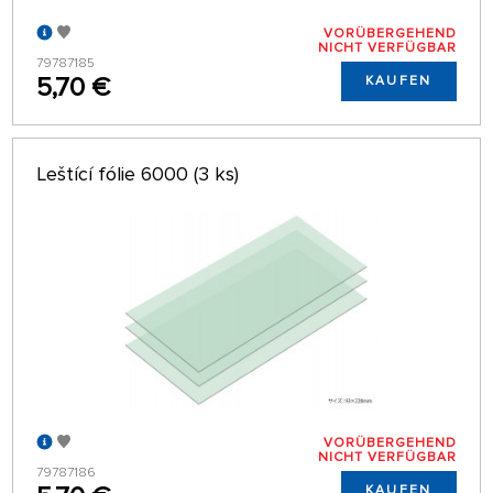
VORÜBERGEHEND
NICHT VERFÜGBAR
79787185
5,70 €
KAUFEN
Leštící fólie 6000 (3 ks)
VORÜBERGEHEND
NICHT VERFÜGBAR
79787186
KAUFEN