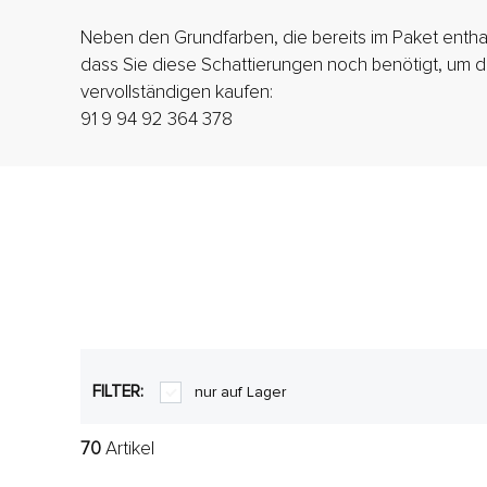
Neben den Grundfarben, die bereits im Paket enthal
dass Sie diese Schattierungen noch benötigt, um d
vervollständigen kaufen:
91 9 94 92 364 378
FILTER:
nur auf Lager
70
Artikel