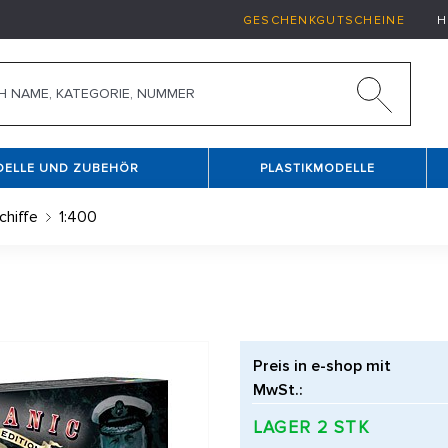
GESCHENKGUTSCHEINE
H
DELLE UND ZUBEHÖR
PLASTIKMODELLE
Schiffe
1:400
Preis in e-shop mit
MwSt.:
LAGER 2 STK